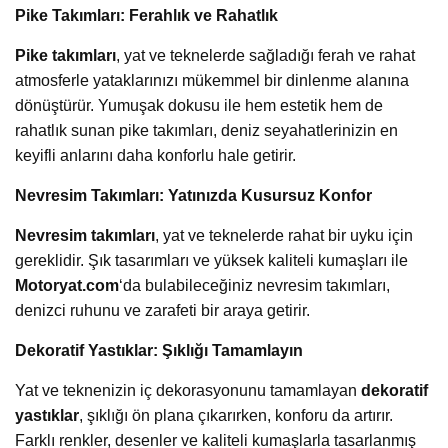
Pike Takımları: Ferahlık ve Rahatlık
Pike takımları
, yat ve teknelerde sağladığı ferah ve rahat
atmosferle yataklarınızı mükemmel bir dinlenme alanına
dönüştürür. Yumuşak dokusu ile hem estetik hem de
rahatlık sunan pike takımları, deniz seyahatlerinizin en
keyifli anlarını daha konforlu hale getirir.
Nevresim Takımları: Yatınızda Kusursuz Konfor
Nevresim takımları
, yat ve teknelerde rahat bir uyku için
gereklidir. Şık tasarımları ve yüksek kaliteli kumaşları ile
Motoryat.com
‘da bulabileceğiniz nevresim takımları,
denizci ruhunu ve zarafeti bir araya getirir.
Dekoratif Yastıklar: Şıklığı Tamamlayın
Yat ve teknenizin iç dekorasyonunu tamamlayan
dekoratif
yastıklar
, şıklığı ön plana çıkarırken, konforu da artırır.
Farklı renkler, desenler ve kaliteli kumaşlarla tasarlanmış