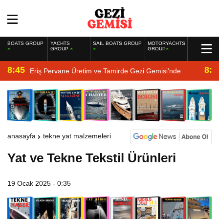
BOATS GROUP
YACHTS
SAIL BOATS GROUP
MOTORYACHTS
GROUP
GROUP
8:45
8:2
Eriş Pervane Üretim ve Tamirde Gezi Gemisi’nde
anasayfa
tekne yat malzemeleri
Yat ve Tekne Tekstil Ürünleri
19 Ocak 2025 - 0:35