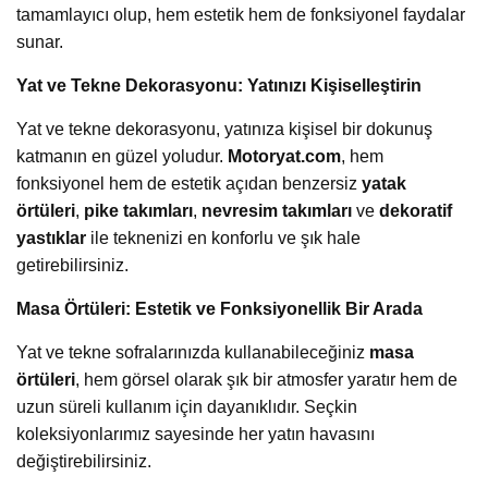
tamamlayıcı olup, hem estetik hem de fonksiyonel faydalar
sunar.
Yat ve Tekne Dekorasyonu: Yatınızı Kişiselleştirin
Yat ve tekne dekorasyonu, yatınıza kişisel bir dokunuş
katmanın en güzel yoludur.
Motoryat.com
, hem
fonksiyonel hem de estetik açıdan benzersiz
yatak
örtüleri
,
pike takımları
,
nevresim takımları
ve
dekoratif
yastıklar
ile teknenizi en konforlu ve şık hale
getirebilirsiniz.
Masa Örtüleri: Estetik ve Fonksiyonellik Bir Arada
Yat ve tekne sofralarınızda kullanabileceğiniz
masa
örtüleri
, hem görsel olarak şık bir atmosfer yaratır hem de
uzun süreli kullanım için dayanıklıdır. Seçkin
koleksiyonlarımız sayesinde her yatın havasını
değiştirebilirsiniz.