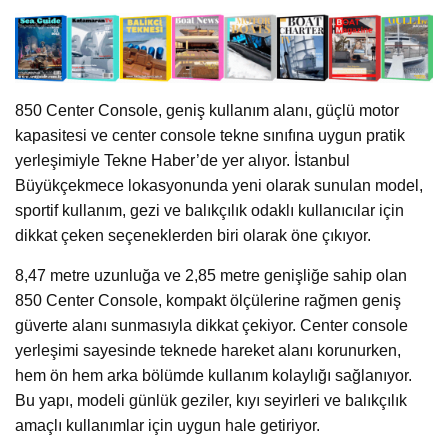
850 Center Console, geniş kullanım alanı, güçlü motor
kapasitesi ve center console tekne sınıfına uygun pratik
yerleşimiyle Tekne Haber’de yer alıyor. İstanbul
Büyükçekmece lokasyonunda yeni olarak sunulan model,
sportif kullanım, gezi ve balıkçılık odaklı kullanıcılar için
dikkat çeken seçeneklerden biri olarak öne çıkıyor.
8,47 metre uzunluğa ve 2,85 metre genişliğe sahip olan
850 Center Console, kompakt ölçülerine rağmen geniş
güverte alanı sunmasıyla dikkat çekiyor. Center console
yerleşimi sayesinde teknede hareket alanı korunurken,
hem ön hem arka bölümde kullanım kolaylığı sağlanıyor.
Bu yapı, modeli günlük geziler, kıyı seyirleri ve balıkçılık
amaçlı kullanımlar için uygun hale getiriyor.