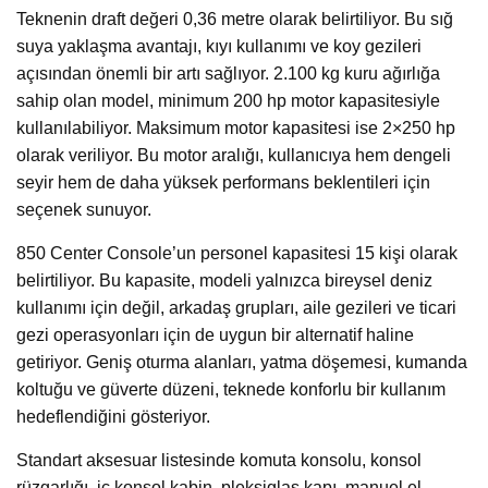
Teknenin draft değeri 0,36 metre olarak belirtiliyor. Bu sığ
suya yaklaşma avantajı, kıyı kullanımı ve koy gezileri
açısından önemli bir artı sağlıyor. 2.100 kg kuru ağırlığa
sahip olan model, minimum 200 hp motor kapasitesiyle
kullanılabiliyor. Maksimum motor kapasitesi ise 2×250 hp
olarak veriliyor. Bu motor aralığı, kullanıcıya hem dengeli
seyir hem de daha yüksek performans beklentileri için
seçenek sunuyor.
850 Center Console’un personel kapasitesi 15 kişi olarak
belirtiliyor. Bu kapasite, modeli yalnızca bireysel deniz
kullanımı için değil, arkadaş grupları, aile gezileri ve ticari
gezi operasyonları için de uygun bir alternatif haline
getiriyor. Geniş oturma alanları, yatma döşemesi, kumanda
koltuğu ve güverte düzeni, teknede konforlu bir kullanım
hedeflendiğini gösteriyor.
Standart aksesuar listesinde komuta konsolu, konsol
rüzgarlığı, iç konsol kabin, pleksiglas kapı, manuel el