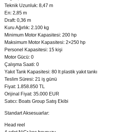
Teknik Uzunluk: 8,47 m
En: 2,85 m
Draft: 0,36 m
Kuru Ağırlık: 2.100 kg
Minimum Motor Kapasitesi: 200 hp
Maksimum Motor Kapasitesi: 2×250 hp
Personel Kapasitesi: 15 kişi
Motor Gücü: 0
Çalışma Saati: 0
Yakıt Tank Kapasitesi: 80 lt plastik yakıt tankı
Teslim Süresi: 21 iş günü
Fiyat: 1.858.850 TL
Orijinal Fiyat: 35.000 EUR
Satıcı: Boats Group Satış Ekibi
Standart Aksesuarlar:
Head reel