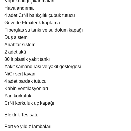
Köpekbalığı çıkartmaları
Havalandırma
4 adet CrNi balıkçılık çubuk tutucu
Güverte Flexiteek kaplama
Fiberglas su tankı ve su dolum kapağı
Duş sistemi
Anahtar sistemi
2 adet akü
80 lt plastik yakıt tankı
Yakıt şamandırası ve yakıt göstergesi
NiCr sert tavan
4 adet bardak tutucu
Kabin ventilasyonları
Yan korkuluk
CrNi korkuluk uç kapağı
Elektrik Tesisatı:
Port ve yıldız lambaları