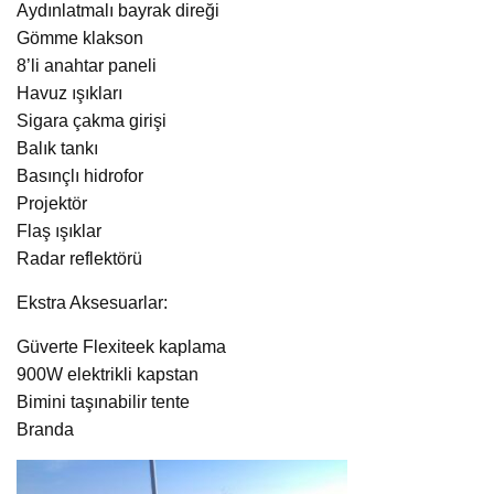
Aydınlatmalı bayrak direği
Gömme klakson
8’li anahtar paneli
Havuz ışıkları
Sigara çakma girişi
Balık tankı
Basınçlı hidrofor
Projektör
Flaş ışıklar
Radar reflektörü
Ekstra Aksesuarlar:
Güverte Flexiteek kaplama
900W elektrikli kapstan
Bimini taşınabilir tente
Branda