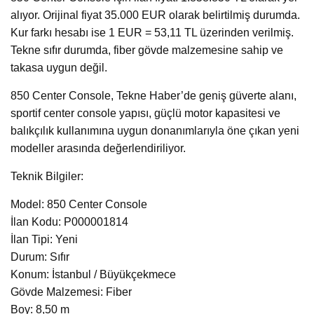
alıyor. Orijinal fiyat 35.000 EUR olarak belirtilmiş durumda.
Kur farkı hesabı ise 1 EUR = 53,11 TL üzerinden verilmiş.
Tekne sıfır durumda, fiber gövde malzemesine sahip ve
takasa uygun değil.
850 Center Console, Tekne Haber’de geniş güverte alanı,
sportif center console yapısı, güçlü motor kapasitesi ve
balıkçılık kullanımına uygun donanımlarıyla öne çıkan yeni
modeller arasında değerlendiriliyor.
Teknik Bilgiler:
Model: 850 Center Console
İlan Kodu: P000001814
İlan Tipi: Yeni
Durum: Sıfır
Konum: İstanbul / Büyükçekmece
Gövde Malzemesi: Fiber
Boy: 8,50 m