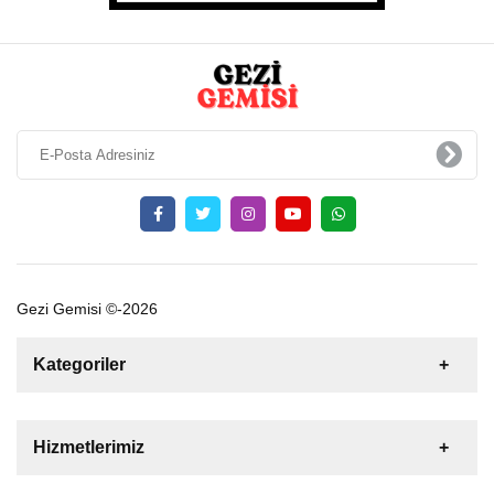
Gezi Gemisi ©-2026
Kategoriler
Satılık
Kiralık
Tekne
Yelkenli
Hizmetlerimiz
Gulet
Motoryat