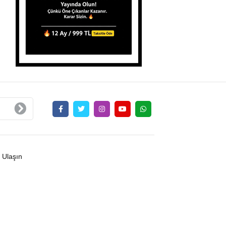
 Ulaşın