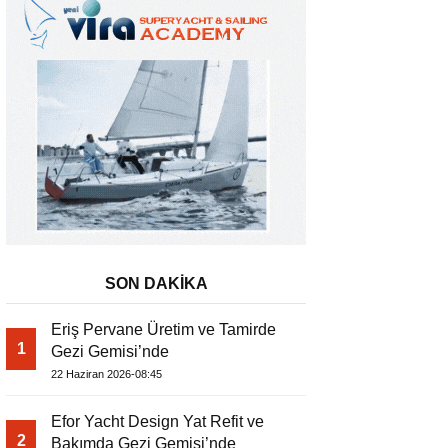
SON DAKİKA
Eriş Pervane Üretim ve Tamirde
1
Gezi Gemisi’nde
22 Haziran 2026-08:45
Efor Yacht Design Yat Refit ve
2
Bakımda Gezi Gemisi’nde