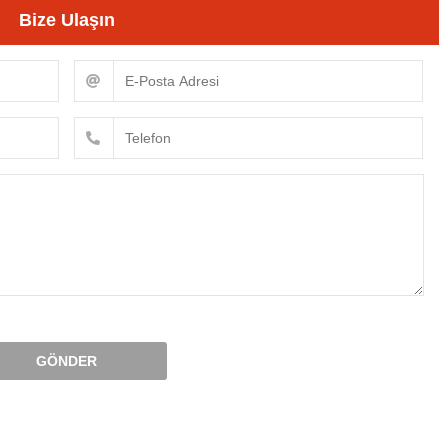
Bize Ulaşın
GÖNDER