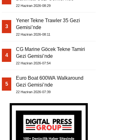
22 Haziran 2026-08:29
Yener Tekne Trawler 35 Gezi
3
Gemisi’nde
22 Haziran 2026-08:11
CG Marine Göcek Tekne Tamiri
4
Gezi Gemisi’nde
22 Haziran 2026-07:54
Euro Boat 600WA Walkaround
5
Gezi Gemisi’nde
22 Haziran 2026-07:39