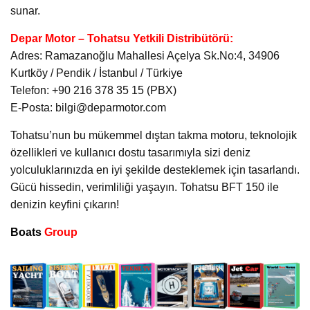
sunar.
Depar Motor – Tohatsu Yetkili Distribütörü:
Adres: Ramazanoğlu Mahallesi Açelya Sk.No:4, 34906
Kurtköy / Pendik / İstanbul / Türkiye
Telefon: +90 216 378 35 15 (PBX)
E-Posta: bilgi@deparmotor.com
Tohatsu’nun bu mükemmel dıştan takma motoru, teknolojik
özellikleri ve kullanıcı dostu tasarımıyla sizi deniz
yolculuklarınızda en iyi şekilde desteklemek için tasarlandı.
Gücü hissedin, verimliliği yaşayın. Tohatsu BFT 150 ile
denizin keyfini çıkarın!
Boats
Group