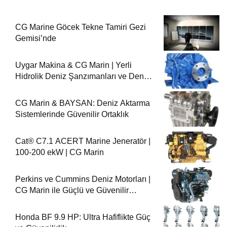
CG Marine Göcek Tekne Tamiri Gezi
Gemisi’nde
Uygar Makina & CG Marin | Yerli
Hidrolik Deniz Şanzımanları ve Deniz
Motorları
CG Marin & BAYSAN: Deniz Aktarma
Sistemlerinde Güvenilir Ortaklık
Cat® C7.1 ACERT Marine Jeneratör |
100-200 ekW | CG Marin
Perkins ve Cummins Deniz Motorları |
CG Marin ile Güçlü ve Güvenilir
Performans
Honda BF 9.9 HP: Ultra Hafiflikte Güç