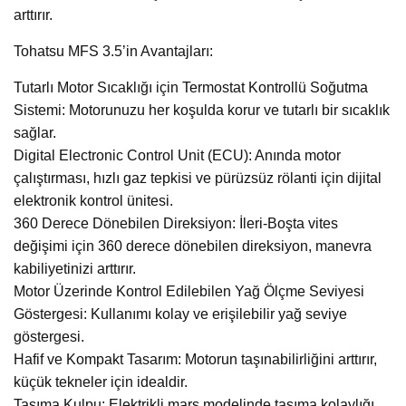
arttırır.
Tohatsu MFS 3.5’in Avantajları:
Tutarlı Motor Sıcaklığı için Termostat Kontrollü Soğutma
Sistemi: Motorunuzu her koşulda korur ve tutarlı bir sıcaklık
sağlar.
Digital Electronic Control Unit (ECU): Anında motor
çalıştırması, hızlı gaz tepkisi ve pürüzsüz rölanti için dijital
elektronik kontrol ünitesi.
360 Derece Dönebilen Direksiyon: İleri-Boşta vites
değişimi için 360 derece dönebilen direksiyon, manevra
kabiliyetinizi arttırır.
Motor Üzerinde Kontrol Edilebilen Yağ Ölçme Seviyesi
Göstergesi: Kullanımı kolay ve erişilebilir yağ seviye
göstergesi.
Hafif ve Kompakt Tasarım: Motorun taşınabilirliğini arttırır,
küçük tekneler için idealdir.
Taşıma Kulpu: Elektrikli marş modelinde taşıma kolaylığı