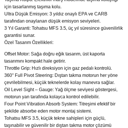
için tasarlanmış taşıma kolu.
Ultra Düşük Emisyon: 3 yıldız onaylı EPA ve CARB
tarafından onaylanan düşük emisyon seviyeleri.
3 Yıl Garanti: Tohatsu MFS 3.5, üç yıl süresince güvenilirlik
garantisi sunar.
Özel Tasarım Özellikleri:
Offset Motor: Sağa doğru eğik tasarım, üst kaporta
tasarımını kompakt hale getirir.
Throttle Grip: Hızlı direksiyon için gaz pedalı kontrolü.
360° Full Pivot Steering: Dıştan takma motorun her yöne
çevrilebilmesi, küçük teknelerde kolay manevra sağlar.
Oil Level Sight – Gauge: Yağ ölçme seviyesi göstergesi,
motorun yan tarafında kolayca kontrol edilebilir.
Four Point Vibration Absorb System: Titreşimi efektif bir
şekilde absorbe eden motor montaj sistemi.
Tohatsu MFS 3.5, küçük tekne sahipleri için güçlü,
taşınabilir ve güvenilir bir dıştan takma motor çözümü