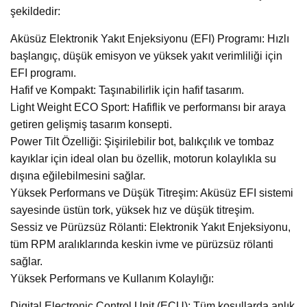
şekildedir:
Aküsüz Elektronik Yakıt Enjeksiyonu (EFI) Programı: Hızlı
başlangıç, düşük emisyon ve yüksek yakıt verimliliği için
EFI programı.
Hafif ve Kompakt: Taşınabilirlik için hafif tasarım.
Light Weight ECO Sport: Hafiflik ve performansı bir araya
getiren gelişmiş tasarım konsepti.
Power Tilt Özelliği: Şişirilebilir bot, balıkçılık ve tombaz
kayıklar için ideal olan bu özellik, motorun kolaylıkla su
dışına eğilebilmesini sağlar.
Yüksek Performans ve Düşük Titreşim: Aküsüz EFI sistemi
sayesinde üstün tork, yüksek hız ve düşük titreşim.
Sessiz ve Pürüzsüz Rölanti: Elektronik Yakıt Enjeksiyonu,
tüm RPM aralıklarında keskin ivme ve pürüzsüz rölanti
sağlar.
Yüksek Performans ve Kullanım Kolaylığı:
Digital Electronic Control Unit (ECU): Tüm koşullarda anlık