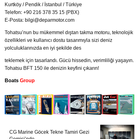
Kurtköy / Pendik / İstanbul / Türkiye
Telefon: +90 216 378 35 15 (PBX)
E-Posta: bilgi@deparmotor.com
Tohatsu’nun bu mükemmel dıştan takma motoru, teknolojik
özellikleri ve kullanıcı dostu tasarımıyla sizi deniz
yolculuklarınızda en iyi şekilde des
teklemek için tasarlandı. Gücü hissedin, verimliliği yaşayın.
Tohatsu BFT 150 ile denizin keyfini çıkarın!
Boats
Group
CG Marine Göcek Tekne Tamiri Gezi
Gemisi’nde