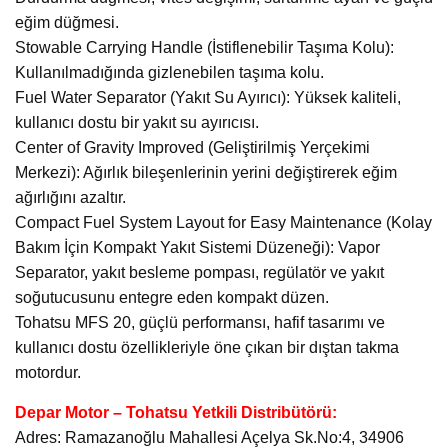
eğim düğmesi.
Stowable Carrying Handle (İstiflenebilir Taşıma Kolu):
Kullanılmadığında gizlenebilen taşıma kolu.
Fuel Water Separator (Yakıt Su Ayırıcı): Yüksek kaliteli,
kullanıcı dostu bir yakıt su ayırıcısı.
Center of Gravity Improved (Geliştirilmiş Yerçekimi
Merkezi): Ağırlık bileşenlerinin yerini değiştirerek eğim
ağırlığını azaltır.
Compact Fuel System Layout for Easy Maintenance (Kolay
Bakım İçin Kompakt Yakıt Sistemi Düzeneği): Vapor
Separator, yakıt besleme pompası, regülatör ve yakıt
soğutucusunu entegre eden kompakt düzen.
Tohatsu MFS 20, güçlü performansı, hafif tasarımı ve
kullanıcı dostu özellikleriyle öne çıkan bir dıştan takma
motordur.
Depar Motor – Tohatsu Yetkili Distribütörü:
Adres: Ramazanoğlu Mahallesi Açelya Sk.No:4, 34906