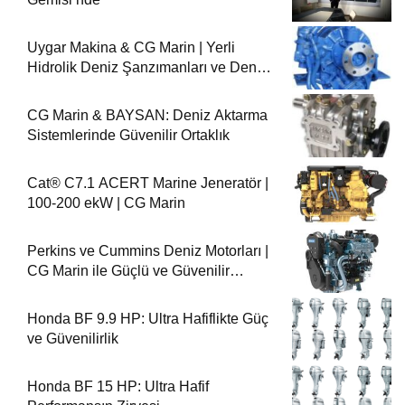
Uygar Makina & CG Marin | Yerli
Hidrolik Deniz Şanzımanları ve Deniz
Motorları
CG Marin & BAYSAN: Deniz Aktarma
Sistemlerinde Güvenilir Ortaklık
Cat® C7.1 ACERT Marine Jeneratör |
100-200 ekW | CG Marin
Perkins ve Cummins Deniz Motorları |
CG Marin ile Güçlü ve Güvenilir
Performans
Honda BF 9.9 HP: Ultra Hafiflikte Güç
ve Güvenilirlik
Honda BF 15 HP: Ultra Hafif