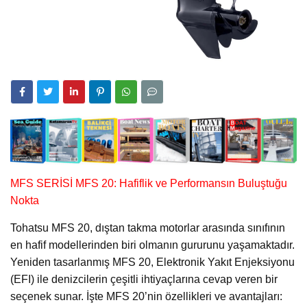
MFS SERİSİ MFS 20: Hafiflik ve Performansın Buluştuğu
Nokta
Tohatsu MFS 20, dıştan takma motorlar arasında sınıfının
en hafif modellerinden biri olmanın gururunu yaşamaktadır.
Yeniden tasarlanmış MFS 20, Elektronik Yakıt Enjeksiyonu
(EFI) ile denizcilerin çeşitli ihtiyaçlarına cevap veren bir
seçenek sunar. İşte MFS 20’nin özellikleri ve avantajları: