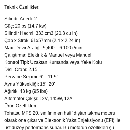
Teknik Özellikler:
Silindir Adedi: 2
Güç: 20 ps (14.7 kw)
Silindir Hacmi: 333 cm3 (20.3 cu in)
Çap x Strok: 61x57mm (2.4 x 2.24 in)
Max. Devir Aralığı: 5,400 – 6,100 r/min
Çalıştırma: Elektrik & Manuel veya Manuel
Kontrol Tipi: Uzaktan Kumanda veya Yeke Kolu
Disli Oranı: 2.15:1
Pervane Seçimi: 6’ – 11.5’
Ayna Yüksekliği: 15’, 20’
Ağırlık: 43 kg (95 lbs)
Alternatör Çıkışı: 12V, 145W, 12A
Ürün Özellikleri:
Tohatsu MFS 20, sınıfının en hafif dıştan takma motoru
olarak öne çıkar ve Elektronik Yakıt Enjeksiyonu (EFI) ile
üst düzey performans sunar. Bu motorun özellikleri şu