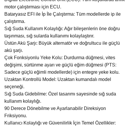
motor çalıştırması için ECU.
Bataryasız EFI ile İp İle Çalıştırma: Tüm modellerde ip ile
çalıştırma.
Sığ Suda Kullanım Kolaylığı: Ağır bileşenlerin öne doğru
taşınması, sığ sularda kullanımı kolaylaştırır.
Üstün Akü Şarjı: Büyük alternatör ve doğrultucu ile güçlü
akü şarjı.
Çok Fonksiyonlu Yeke Kolu: Durdurma düğmesi, vites
değişimi, sürtünme ayarı ve güçlü eğim düğmesi (PTS:
Sadece güçlü eğimli modellerde) için entegre yeke kolu.
Uzaktan Kontrollü Model: Uzaktan kumandalı model
seçeneği.
Sığ Suda Gidebilme: Özel tasarımı sayesinde sığ suda
kullanım kolaylığı.
90 Derece Dönebilme ve Ayarlanabilir Direksiyon
Friksiyonu.
Kullanıcı Kolaylığı ve Güvenilirlik İçin Temel Özellikler: