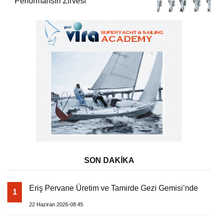
Performansın Zirvesi
SON DAKİKA
Eriş Pervane Üretim ve Tamirde Gezi Gemisi’nde
1
22 Haziran 2026-08:45