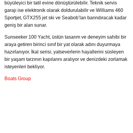
büyüleyici bir tatil evine dönüştürülebilir. Teknik servis
garajı ise elektronik olarak doldurulabilir ve Williams 460
Sportjet, GTX255 jet ski ve Seabob’ları barındıracak kadar
geniş bir alan sunar.
Sunseeker 100 Yacht, üstün tasarım ve deneyim sahibi bir
araya getiren birinci sınıf bir yat olarak adını duyurmaya
hazırlanıyor. İkal serisi, yatseverlerin hayallerini süsleyen
bir yaşam tarzının kapılarını aralıyor ve denizdeki zorlamak
isteyenleri bekliyor.
Boats Group