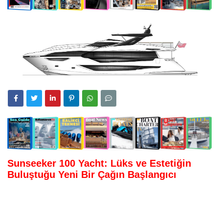
Sunseeker 100 Yacht: Lüks ve Estetiğin
Buluştuğu Yeni Bir Çağın Başlangıcı