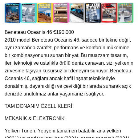
Beneteau Oceanis 46 €190,000
2010 model Beneteau Oceanis 46, sadece bir tekne değil,
aynı zamanda zarafet, performans ve konforun mükemmel
bir kombinasyonunu sunan bir yat. Bu muazzam tasarım,
ileri teknoloji ve ustalıkla örülü deniz canavarı, sizi yelkenin
zirvesine taşıyan kusursuz bir deneyim sunuyor. Beneteau
Oceanis 46, sağlam ancak hafif inşaat teknikleriyle
donatılmış, dayanıklılığı ve çevikliği bir arada sunarak açık
denizde unutulmaz anlar yaşamanızı sağlıyor.
TAM DONANIM ÖZELLİKLERİ
MEKANİK & ELEKTRONİK
Yelken Türleri: Yepyeni tamamen batabilir ana yelken