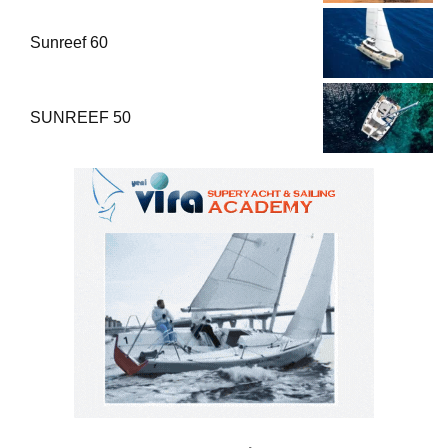
Sunreef 60
SUNREEF 50