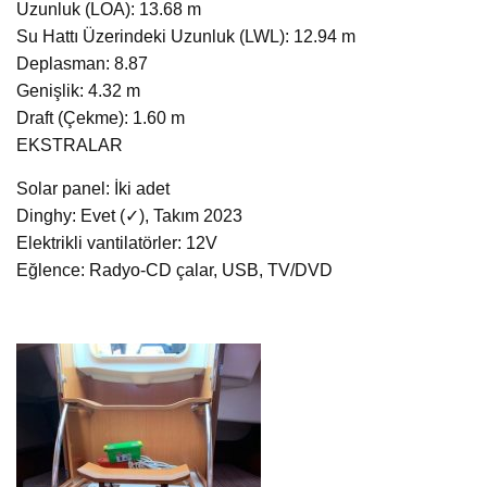
Uzunluk (LOA): 13.68 m
Su Hattı Üzerindeki Uzunluk (LWL): 12.94 m
Deplasman: 8.87
Genişlik: 4.32 m
Draft (Çekme): 1.60 m
EKSTRALAR
Solar panel: İki adet
Dinghy: Evet (✓), Takım 2023
Elektrikli vantilatörler: 12V
Eğlence: Radyo-CD çalar, USB, TV/DVD