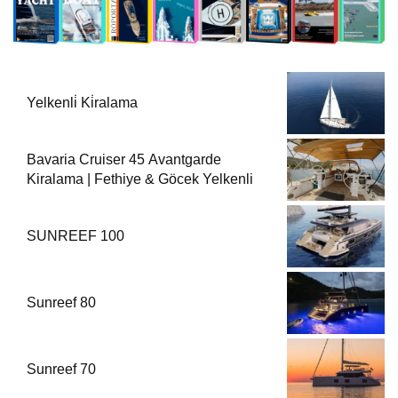
Yelkenli̇ Ki̇ralama
Bavaria Cruiser 45 Avantgarde
Kiralama | Fethiye & Göcek Yelkenli
SUNREEF 100
Sunreef 80
Sunreef 70