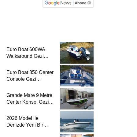
Euro Boat 600WA
Walkaround Gezi
Gemisi’nde
Euro Boat 850 Center
Console Gezi
Gemisi’nde
Grande Mare 9 Metre
Center Konsol Gezi
Gemisi’nde
2026 Model ile
Denizde Yeni Bir
Yorum