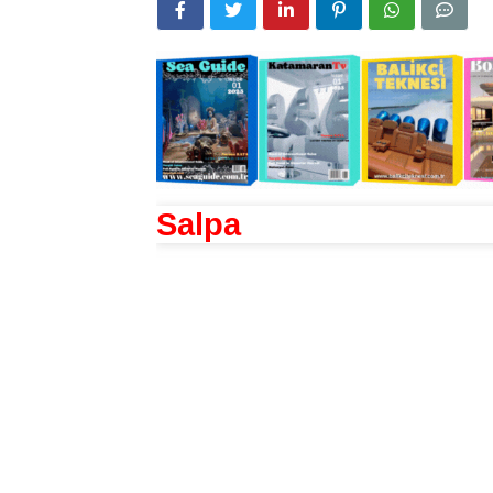
Salpa