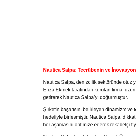
Nautica Salpa: Tecrübenin ve İnovasyo
Nautica Salpa, denizcilik sektöründe otuz y
Enza Ekmek tarafından kurulan firma, uzun y
getirerek Nautica Salpa’yı doğurmuştur.
Şirketin başarısını belirleyen dinamizm ve 
hedefiyle birleşmiştir. Nautica Salpa, dikkatl
her aşamasını optimize ederek rekabetçi fiy