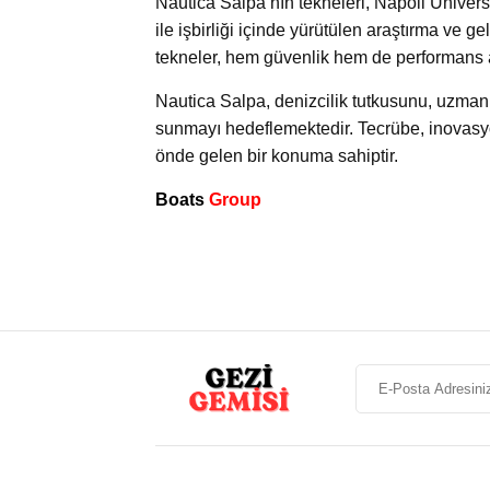
Nautica Salpa’nın tekneleri, Napoli Üniver
ile işbirliği içinde yürütülen araştırma ve ge
tekneler, hem güvenlik hem de performans a
Nautica Salpa, denizcilik tutkusunu, uzmanlı
sunmayı hedeflemektedir. Tecrübe, inovasyo
önde gelen bir konuma sahiptir.
Boats
Group