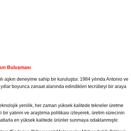
nun Buluşması
ılı aşkın deneyime sahip bir kuruluştur. 1984 yılında Antonio ve
ıllar boyunca zanaat alanında edindikleri tecrübeyi bir araya
teknolojik yenilik, her zaman yüksek kalitede tekneler üretme
i bir yatırım ve araştırma politikası izleyerek, üretim sürecinin
atlarla en yüksek kalitede ürünler sunmaya odaklanmıştır.