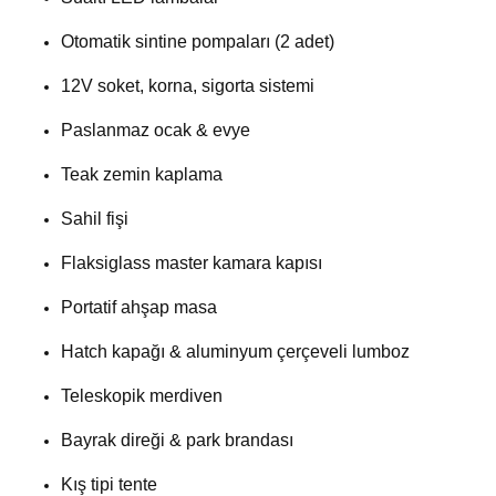
Otomatik sintine pompaları (2 adet)
12V soket, korna, sigorta sistemi
Paslanmaz ocak & evye
Teak zemin kaplama
Sahil fişi
Flaksiglass master kamara kapısı
Portatif ahşap masa
Hatch kapağı & aluminyum çerçeveli lumboz
Teleskopik merdiven
Bayrak direği & park brandası
Kış tipi tente