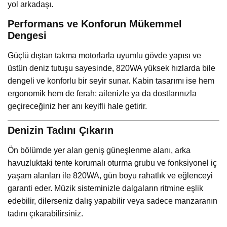
yol arkadaşı.
Performans ve Konforun Mükemmel
Dengesi
Güçlü dıştan takma motorlarla uyumlu gövde yapısı ve
üstün deniz tutuşu sayesinde, 820WA yüksek hızlarda bile
dengeli ve konforlu bir seyir sunar. Kabin tasarımı ise hem
ergonomik hem de ferah; ailenizle ya da dostlarınızla
geçireceğiniz her anı keyifli hale getirir.
Denizin Tadını Çıkarın
Ön bölümde yer alan geniş güneşlenme alanı, arka
havuzluktaki tente korumalı oturma grubu ve fonksiyonel iç
yaşam alanları ile 820WA, gün boyu rahatlık ve eğlenceyi
garanti eder. Müzik sisteminizle dalgaların ritmine eşlik
edebilir, dilerseniz dalış yapabilir veya sadece manzaranın
tadını çıkarabilirsiniz.