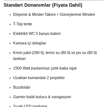
Standart Donanımlar (Fiyata Dahil)
Döşeme & Minder Takımı + Güneşlenme Minderi
T-Top tente
Elektrikli WC’li banyo kabini
Kamara içi dolaplar
Krom yakıt (280 lt), temiz su (80 lt) ve pis su (80 lt)
tankları
1500 Watt paslanmaz çelik baba ırgat
Uzaktan kumandalı 2 projektör
Buzdolabı
Garmin balık bulucu & navigasyon
Sualtı LED lambalar