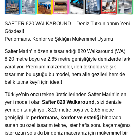
SAFTER 820 WALKAROUND – Deniz Tutkunlarının Yeni
Gözdesi!
Performans, Konfor ve Şıklığın Mükemmel Uyumu
Safter Marin’in özenle tasarladığı 820 Walkaround (WA),
8.20 metre boyu ve 2.65 metre genişliğiyle denizlerde fark
yaratıyor. Premium malzemeler, ileri teknoloji ve şık
tasarımın buluştuğu bu model, hem aile gezileri hem de
balık tutma keyfi için ideal!
Türkiye’nin öncü tekne üreticilerinden Safter Marin’in en
yeni modeli olan
Safter 820 Walkaround
, sizi denizle
yeniden tanıştırıyor. 8.20 metre boyu ve 2.65 metre
genişliği ile
performans, konfor ve estetiği
bir arada
sunan bu özel tasarım tekne, ister hafta sonu kaçamağınız
ister uzun soluklu bir deniz maceranız için mükemmel bir