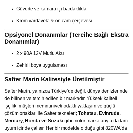
Güverte ve kamara içi bardaklıklar
Krom vardavela & ön cam çerçevesi
Opsiyonel Donanımlar (Tercihe Bağlı Ekstra
Donanımlar)
2 x 90A 12V Mutlu Akü
Zehirli boya uygulaması
Safter Marin Kalitesiyle Üretilmiştir
Safter Marin, yalnızca Türkiye’de değil, dünya denizlerinde
de bilinen ve tercih edilen bir markadır. Yüksek kaliteli
işçilik, müşteri memnuniyeti odaklı yaklaşım ve güçlü
çözüm ortakları ile Safter tekneleri;
Tohatsu, Evinrude,
Mercury, Honda ve Suzuki
gibi motor markalarıyla da tam
uyum içinde çalışır. Her bir modelde olduğu gibi 820WA’da