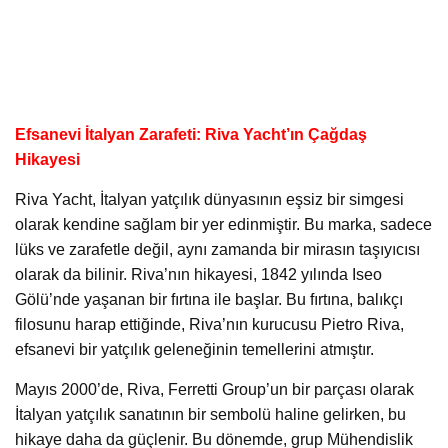
Efsanevi İtalyan Zarafeti: Riva Yacht’ın Çağdaş
Hikayesi
Riva Yacht, İtalyan yatçılık dünyasının eşsiz bir simgesi
olarak kendine sağlam bir yer edinmiştir. Bu marka, sadece
lüks ve zarafetle değil, aynı zamanda bir mirasın taşıyıcısı
olarak da bilinir. Riva’nın hikayesi, 1842 yılında Iseo
Gölü’nde yaşanan bir fırtına ile başlar. Bu fırtına, balıkçı
filosunu harap ettiğinde, Riva’nın kurucusu Pietro Riva,
efsanevi bir yatçılık geleneğinin temellerini atmıştır.
Mayıs 2000’de, Riva, Ferretti Group’un bir parçası olarak
İtalyan yatçılık sanatının bir sembolü haline gelirken, bu
hikaye daha da güçlenir. Bu dönemde, grup Mühendislik