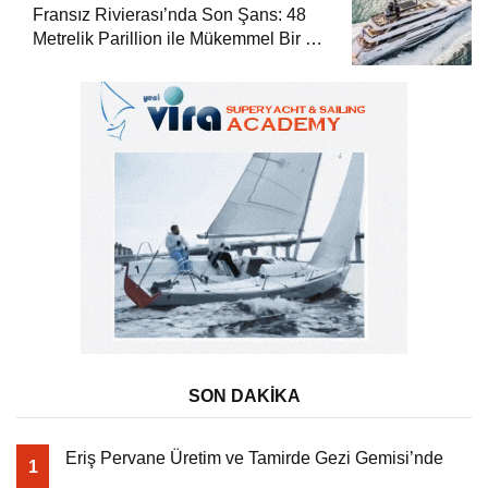
Fransız Rivierası’nda Son Şans: 48
Metrelik Parillion ile Mükemmel Bir Yat
Tatili
SON DAKİKA
Eriş Pervane Üretim ve Tamirde Gezi Gemisi’nde
1