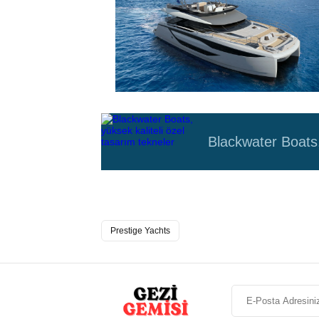
Blackwater Boats,
Prestige Yachts