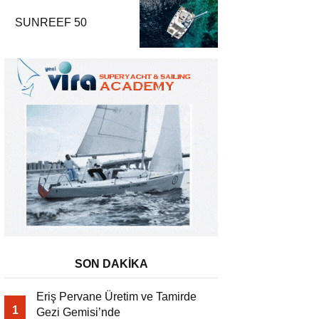
SUNREEF 50
SON DAKİKA
Eriş Pervane Üretim ve Tamirde
1
Gezi Gemisi’nde