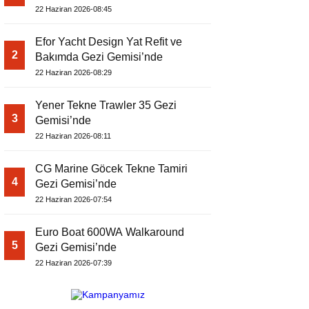
22 Haziran 2026-08:45
Efor Yacht Design Yat Refit ve
2
Bakımda Gezi Gemisi’nde
22 Haziran 2026-08:29
Yener Tekne Trawler 35 Gezi
3
Gemisi’nde
22 Haziran 2026-08:11
CG Marine Göcek Tekne Tamiri
4
Gezi Gemisi’nde
22 Haziran 2026-07:54
Euro Boat 600WA Walkaround
5
Gezi Gemisi’nde
22 Haziran 2026-07:39