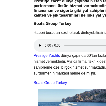
Prestige Yacht dünya çapında 60’tan fa
performansı üstün hizmet vermektedir. 
finansman ve sigorta gibi yat sahipler
kaliteli ve şık tasarımları ile lüks ya
Boats Group Turkey
Haberi buradan sesli olarak dinleyebilirsini
Prestige Yachts
dünya çapında 60’tan fazla 
hizmet vermektedir. Ayrıca firma, teknik des
sahiplerine özel birçok hizmet sunmaktadır. P
sürdürmenin markası haline gelmiştir.
Boats Group Turkey