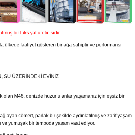
muş bir lüks yat üreticisidir.
 ülkede faaliyet gösteren bir ağa sahiptir ve performansı
, SU ÜZERİNDEKİ EVİNİZ
tek olan M48, denizde huzurlu anlar yaşamanız için eşsiz bir
ağlayan cömert, parlak bir şekilde aydınlatılmış ve zarif yaşam
lu ve yumuşak bir tempoda yaşam vaat ediyor.