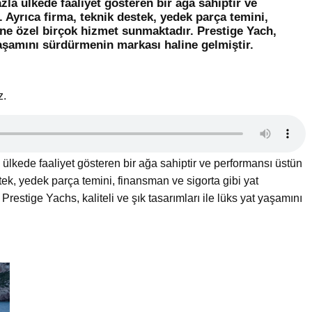
zla ülkede faaliyet gösteren bir ağa sahiptir ve
Ayrıca firma, teknik destek, yedek parça temini,
ine özel birçok hizmet sunmaktadır. Prestige Yach,
t yaşamını sürdürmenin markası haline gelmiştir.
z.
ülkede faaliyet gösteren bir ağa sahiptir ve performansı üstün
tek, yedek parça temini, finansman ve sigorta gibi yat
restige Yachs, kaliteli ve şık tasarımları ile lüks yat yaşamını