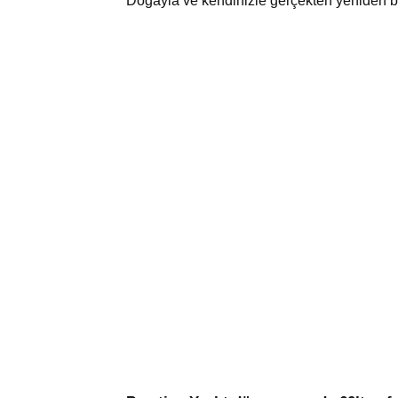
Doğayla ve kendinizle gerçekten yeniden b