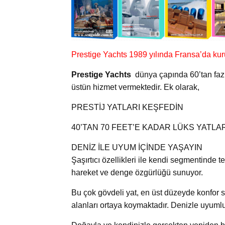
Prestige Yachts 1989 yılında Fransa’da kurul
Prestige Yachts
dünya çapında 60’tan fazla
üstün hizmet vermektedir. Ek olarak,
PRESTİJ YATLARI KEŞFEDİN
40’TAN 70 FEET’E KADAR LÜKS YATLAR
DENİZ İLE UYUM İÇİNDE YAŞAYIN
Şaşırtıcı özellikleri ile kendi segmentinde 
hareket ve denge özgürlüğü sunuyor.
Bu çok gövdeli yat, en üst düzeyde konfor s
alanları ortaya koymaktadır. Denizle uyum