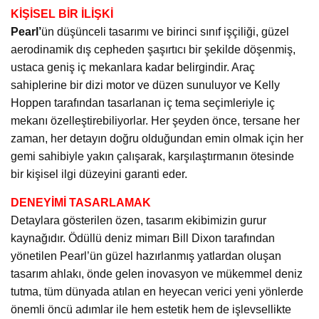
KİŞİSEL BİR İLİŞKİ
Pearl’
ün düşünceli tasarımı ve birinci sınıf işçiliği, güzel
aerodinamik dış cepheden şaşırtıcı bir şekilde döşenmiş,
ustaca geniş iç mekanlara kadar belirgindir. Araç
sahiplerine bir dizi motor ve düzen sunuluyor ve Kelly
Hoppen tarafından tasarlanan iç tema seçimleriyle iç
mekanı özelleştirebiliyorlar. Her şeyden önce, tersane her
zaman, her detayın doğru olduğundan emin olmak için her
gemi sahibiyle yakın çalışarak, karşılaştırmanın ötesinde
bir kişisel ilgi düzeyini garanti eder.
DENEYİMİ TASARLAMAK
Detaylara gösterilen özen, tasarım ekibimizin gurur
kaynağıdır. Ödüllü deniz mimarı Bill Dixon tarafından
yönetilen Pearl’ün güzel hazırlanmış yatlardan oluşan
tasarım ahlakı, önde gelen inovasyon ve mükemmel deniz
tutma, tüm dünyada atılan en heyecan verici yeni yönlerde
önemli öncü adımlar ile hem estetik hem de işlevsellikte