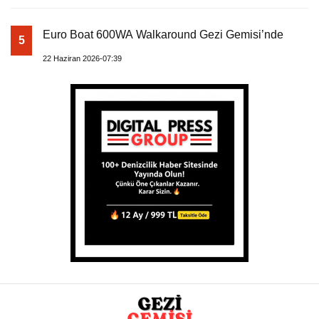
Euro Boat 600WA Walkaround Gezi Gemisi’nde
5
22 Haziran 2026-07:39