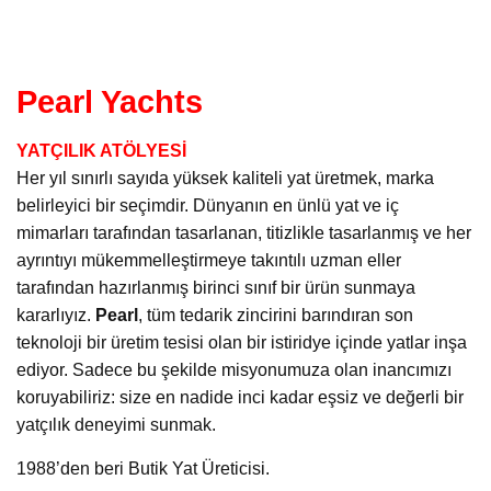
Pearl Yachts
YATÇILIK ATÖLYESİ
Her yıl sınırlı sayıda yüksek kaliteli yat üretmek, marka
belirleyici bir seçimdir. Dünyanın en ünlü yat ve iç
mimarları tarafından tasarlanan, titizlikle tasarlanmış ve her
ayrıntıyı mükemmelleştirmeye takıntılı uzman eller
tarafından hazırlanmış birinci sınıf bir ürün sunmaya
kararlıyız.
Pearl
, tüm tedarik zincirini barındıran son
teknoloji bir üretim tesisi olan bir istiridye içinde yatlar inşa
ediyor. Sadece bu şekilde misyonumuza olan inancımızı
koruyabiliriz: size en nadide inci kadar eşsiz ve değerli bir
yatçılık deneyimi sunmak.
1988’den beri Butik Yat Üreticisi.