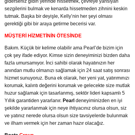
giderseniz gidin yerinde hissetmek, çevreye yansıyan
sezgilerini bulmak ve kenarda hissetmeden zihnini keskin
tutmak. Başka bir deyişle, Kelly’nin her şeyi olması
gerektiği gibi bir araya getirme becerisi var.
MÜŞTERİ HİZMETİNİN ÖTESİNDE
Bakım. Küçük bir kelime olabilir ama Pearl’de bizim için
çok şey ifade ediyor. Kimse sizin deneyiminizi bizden daha
fazla umursamıyor. İnci sahibi olarak hayatınızın her
anından mutlu olmanızı sağlamak için 24 saat satış sonrası
hizmet sunuyoruz. Buna ek olarak, her yeni yat, yatırımınızı
korumak, kalıntı değerini korumak ve gelecekte size mutlak
huzur sağlamak için tasarlanmış, sektör lideri kapsamlı 5
Yıllık garantiden yararlanır.
Pearl
deneyiminizden en iyi
şekilde yararlanmak için neye ihtiyacınız olursa olsun, siz
ve yatınız nerede olursa olsun size tavsiyelerde bulunmak
ve ilham vermek için her zaman hazır olacağız.