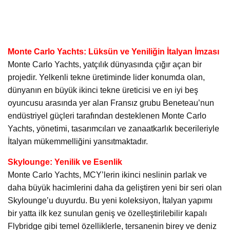
Monte Carlo Yachts: Lüksün ve Yeniliğin İtalyan İmzası
Monte Carlo Yachts, yatçılık dünyasında çığır açan bir
projedir. Yelkenli tekne üretiminde lider konumda olan,
dünyanın en büyük ikinci tekne üreticisi ve en iyi beş
oyuncusu arasında yer alan Fransız grubu Beneteau’nun
endüstriyel güçleri tarafından desteklenen Monte Carlo
Yachts, yönetimi, tasarımcıları ve zanaatkarlık becerileriyle
İtalyan mükemmelliğini yansıtmaktadır.
Skylounge: Yenilik ve Esenlik
Monte Carlo Yachts, MCY’lerin ikinci neslinin parlak ve
daha büyük hacimlerini daha da geliştiren yeni bir seri olan
Skylounge’u duyurdu. Bu yeni koleksiyon, İtalyan yapımı
bir yatta ilk kez sunulan geniş ve özelleştirilebilir kapalı
Flybridge gibi temel özelliklerle, tersanenin birey ve deniz