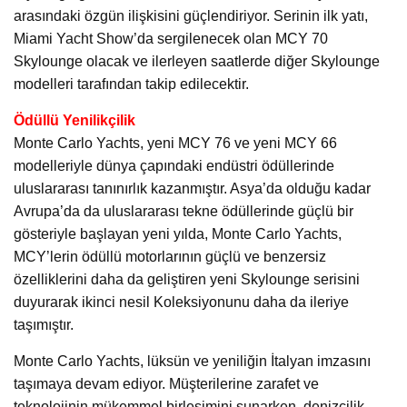
arasındaki özgün ilişkisini güçlendiriyor. Serinin ilk yatı,
Miami Yacht Show’da sergilenecek olan MCY 70
Skylounge olacak ve ilerleyen saatlerde diğer Skylounge
modelleri tarafından takip edilecektir.
Ödüllü Yenilikçilik
Monte Carlo Yachts, yeni MCY 76 ve yeni MCY 66
modelleriyle dünya çapındaki endüstri ödüllerinde
uluslararası tanınırlık kazanmıştır. Asya’da olduğu kadar
Avrupa’da da uluslararası tekne ödüllerinde güçlü bir
gösteriyle başlayan yeni yılda, Monte Carlo Yachts,
MCY’lerin ödüllü motorlarının güçlü ve benzersiz
özelliklerini daha da geliştiren yeni Skylounge serisini
duyurarak ikinci nesil Koleksiyonunu daha da ileriye
taşımıştır.
Monte Carlo Yachts, lüksün ve yeniliğin İtalyan imzasını
taşımaya devam ediyor. Müşterilerine zarafet ve
teknolojinin mükemmel birleşimini sunarken, denizcilik