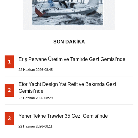
SON DAKİKA
Eriş Pervane Üretim ve Tamirde Gezi Gemisi’nde
1
22 Haziran 2026-08:45
Efor Yacht Design Yat Refit ve Bakımda Gezi
2
Gemisi’nde
22 Haziran 2026-08:29
Yener Tekne Trawler 35 Gezi Gemisi’nde
3
22 Haziran 2026-08:11