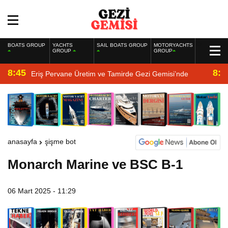
BOATS GROUP
YACHTS
SAIL BOATS GROUP
MOTORYACHTS
GROUP
GROUP
8:45
8:2
Eriş Pervane Üretim ve Tamirde Gezi Gemisi’nde
anasayfa
şişme bot
Monarch Marine ve BSC B-1
06 Mart 2025 - 11:29