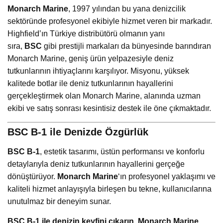
Monarch Marine
, 1997 yılından bu yana denizcilik
sektöründe profesyonel ekibiyle hizmet veren bir markadır.
Highfield’ın Türkiye distribütörü olmanın yanı
sıra,
BSC
gibi prestijli markaları da bünyesinde barındıran
Monarch Marine, geniş ürün yelpazesiyle deniz
tutkunlarının ihtiyaçlarını karşılıyor. Misyonu, yüksek
kalitede botlar ile deniz tutkunlarının hayallerini
gerçekleştirmek olan Monarch Marine, alanında uzman
ekibi ve satış sonrası kesintisiz destek ile öne çıkmaktadır.
BSC B-1 ile Denizde Özgürlük
BSC B-1
, estetik tasarımı, üstün performansı ve konforlu
detaylarıyla deniz tutkunlarının hayallerini gerçeğe
dönüştürüyor.
Monarch Marine
‘ın profesyonel yaklaşımı ve
kaliteli hizmet anlayışıyla birleşen bu tekne, kullanıcılarına
unutulmaz bir deneyim sunar.
BSC B-1 ile denizin keyfini çıkarın, Monarch Marine