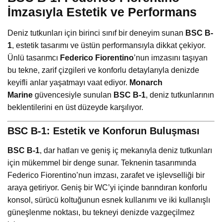
İmzasıyla Estetik ve Performans
Deniz tutkunları için birinci sınıf bir deneyim sunan
BSC B-
1
, estetik tasarımı ve üstün performansıyla dikkat çekiyor.
Ünlü tasarımcı
Federico Fiorentino
’nun imzasını taşıyan
bu tekne, zarif çizgileri ve konforlu detaylarıyla denizde
keyifli anlar yaşatmayı vaat ediyor.
Monarch
Marine
güvencesiyle sunulan
BSC B-1
, deniz tutkunlarının
beklentilerini en üst düzeyde karşılıyor.
BSC B-1: Estetik ve Konforun Buluşması
BSC B-1
, dar hatları ve geniş iç mekanıyla deniz tutkunları
için mükemmel bir denge sunar. Teknenin tasarımında
Federico Fiorentino’nun imzası, zarafet ve işlevselliği bir
araya getiriyor. Geniş bir WC’yi içinde barındıran konforlu
konsol, sürücü koltuğunun esnek kullanımı ve iki kullanışlı
güneşlenme noktası, bu tekneyi denizde vazgeçilmez