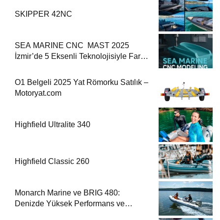
SKIPPER 42NC
SEA MARINE CNC MAST 2025
İzmir’de 5 Eksenli Teknolojisiyle Fark
Yaratıyor
O1 Belgeli 2025 Yat Römorku Satılık –
Motoryat.com
Highfield Ultralite 340
Highfield Classic 260
Monarch Marine ve BRIG 480:
Denizde Yüksek Performans ve
Güvenlik