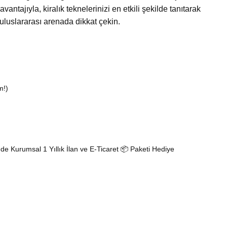
antajıyla, kiralık teknelerinizi en etkili şekilde tanıtarak
uluslararası arenada dikkat çekin.
m!)
 Kurumsal 1 Yıllık İlan ve E-Ticaret 📦 Paketi Hediye