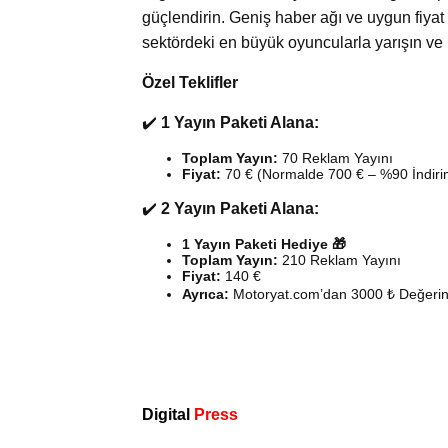
güçlendirin. Geniş haber ağı ve uygun fiyat av
sektördeki en büyük oyuncularla yarışın ve 
Özel Teklifler
✔️
1 Yayın Paketi Alana:
Toplam Yayın:
70 Reklam Yayını
Fiyat:
70 € (Normalde 700 € – %90 İndiri
✔️
2 Yayın Paketi Alana:
1 Yayın Paketi Hediye 🎁
Toplam Yayın:
210 Reklam Yayını
Fiyat:
140 €
Ayrıca:
Motoryat.com’dan 3000 ₺ Değerinde
Digital
Press