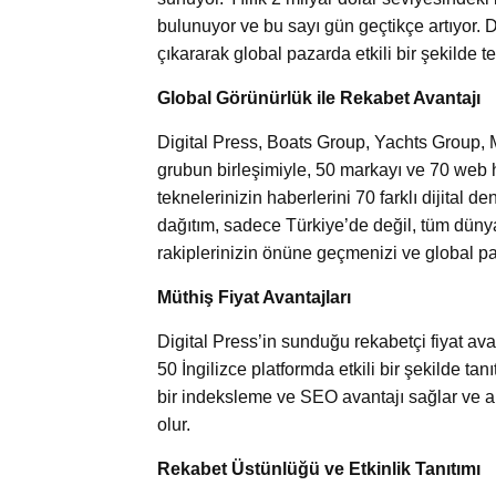
bulunuyor ve bu sayı gün geçtikçe artıyor. 
çıkararak global pazarda etkili bir şekilde t
Global Görünürlük ile Rekabet Avantajı
Digital Press, Boats Group, Yachts Group,
grubun birleşimiyle, 50 markayı ve 70 web ha
teknelerinizin haberlerini 70 farklı dijital 
dağıtım, sadece Türkiye’de değil, tüm dünya
rakiplerinizin önüne geçmenizi ve global p
Müthiş Fiyat Avantajları
Digital Press’in sunduğu rekabetçi fiyat avan
50 İngilizce platformda etkili bir şekilde ta
bir indeksleme ve SEO avantajı sağlar ve a
olur.
Rekabet Üstünlüğü ve Etkinlik Tanıtımı