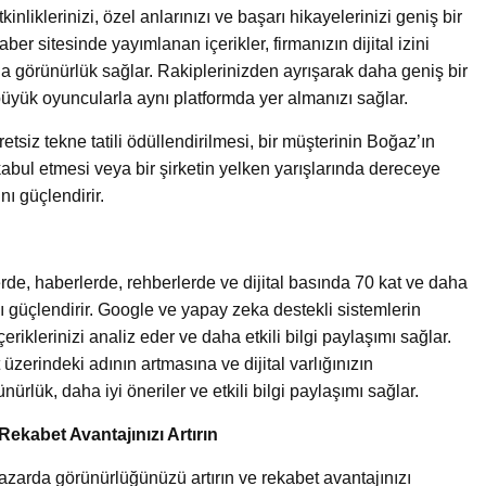
tkinliklerinizi, özel anlarınızı ve başarı hikayelerinizi geniş bir
ber sitesinde yayımlanan içerikler, firmanızın dijital izini
a görünürlük sağlar. Rakiplerinizden ayrışarak daha geniş bir
büyük oyuncularla aynı platformda yer almanızı sağlar.
etsiz tekne tatili ödüllendirilmesi, bir müşterinin Boğaz’ın
kabul etmesi veya bir şirketin yelken yarışlarında dereceye
nı güçlendirir.
rde, haberlerde, rehberlerde ve dijital basında 70 kat ve daha
ızı güçlendirir. Google ve yapay zeka destekli sistemlerin
riklerinizi analiz eder ve daha etkili bilgi paylaşımı sağlar.
üzerindeki adının artmasına ve dijital varlığınızın
rlük, daha iyi öneriler ve etkili bilgi paylaşımı sağlar.
Rekabet Avantajınızı Artırın
azarda görünürlüğünüzü artırın ve rekabet avantajınızı