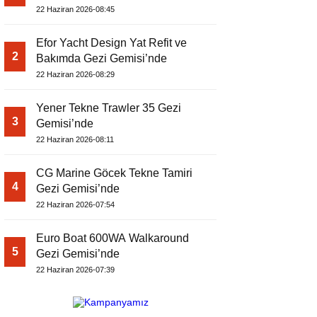
22 Haziran 2026-08:45
Efor Yacht Design Yat Refit ve
2
Bakımda Gezi Gemisi’nde
22 Haziran 2026-08:29
Yener Tekne Trawler 35 Gezi
3
Gemisi’nde
22 Haziran 2026-08:11
CG Marine Göcek Tekne Tamiri
4
Gezi Gemisi’nde
22 Haziran 2026-07:54
Euro Boat 600WA Walkaround
5
Gezi Gemisi’nde
22 Haziran 2026-07:39