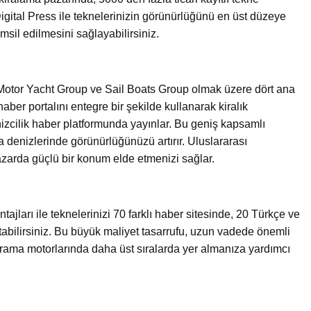
Digital Press ile teknelerinizin görünürlüğünü en üst düzeye
emsil edilmesini sağlayabilirsiniz.
 Motor Yacht Group ve Sail Boats Group olmak üzere dört ana
ber portalını entegre bir şekilde kullanarak kiralık
denizcilik haber platformunda yayınlar. Bu geniş kapsamlı
 denizlerinde görünürlüğünüzü artırır. Uluslararası
azarda güçlü bir konum elde etmenizi sağlar.
tajları ile teknelerinizi 70 farklı haber sitesinde, 20 Türkçe ve
nıtabilirsiniz. Bu büyük maliyet tasarrufu, uzun vadede önemli
rama motorlarında daha üst sıralarda yer almanıza yardımcı