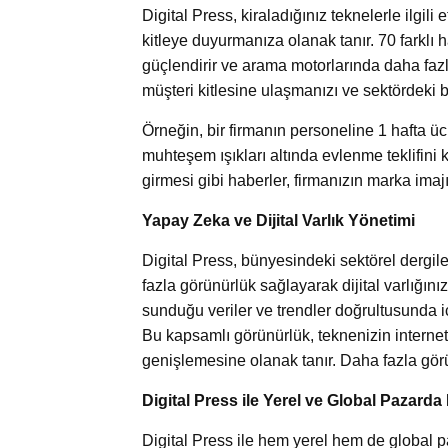
Digital Press, kiraladığınız teknelerle ilgili e
kitleye duyurmanıza olanak tanır. 70 farklı ha
güçlendirir ve arama motorlarında daha fazl
müşteri kitlesine ulaşmanızı ve sektördeki 
Örneğin, bir firmanın personeline 1 hafta ücr
muhteşem ışıkları altında evlenme teklifini 
girmesi gibi haberler, firmanızın marka imajı
Yapay Zeka ve Dijital Varlık Yönetimi
Digital Press, bünyesindeki sektörel dergile
fazla görünürlük sağlayarak dijital varlığın
sunduğu veriler ve trendler doğrultusunda içe
Bu kapsamlı görünürlük, teknenizin internet 
genişlemesine olanak tanır. Daha fazla görünü
Digital Press ile Yerel ve Global Pazarda 
Digital Press ile hem yerel hem de global p