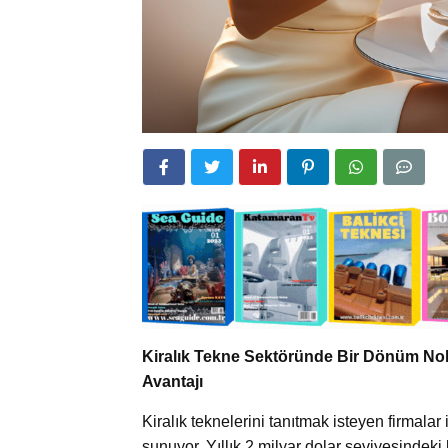
Kiralık Tekne Sektöründe Bir Dönüm Nokt
Avantajı
Kiralık teknelerini tanıtmak isteyen firmalar
sunuyor. Yıllık 2 milyar dolar seviyesindeki 