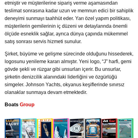
etmiştir ve müşterilerine sipariş verme aşamasından
teslimat sonrasına kadar uzun ve memnun edici bir sahiplik
deneyimi sunmayı taahhüt eder. Yarı özel yapım politikası,
müşterilerin gemilerinin iç düzeni ve detaylarında önemli
ölçüde esneklik sağlar, ayrıca dünya çapında mükemmel
satış sonrası servis hizmeti sunulur.
Şirket, büyüme ve gelişme sürecinde olduğunu hissederek,
logosunu yenileme kararı almıştır. Yeni logo, “J” harfi, gemi
gövde şekli ve rüzgar gibi unsurları içerir. Bu unsurlar,
şirketin denizcilik alanındaki liderliğini ve özgürlüğü
simgeler. Johnson Yachts, okyanus keşiflerinde sınırsız
olanaklar sunmaya devam etmektedir.
Boats
Group