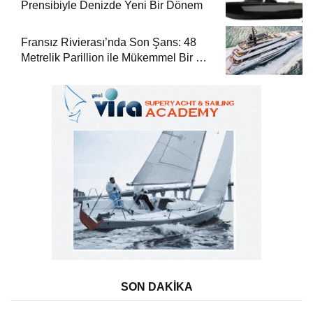
Prensibiyle Denizde Yeni Bir Dönem
Fransız Rivierası’nda Son Şans: 48
Metrelik Parillion ile Mükemmel Bir Yat
Tatili
SON DAKİKA