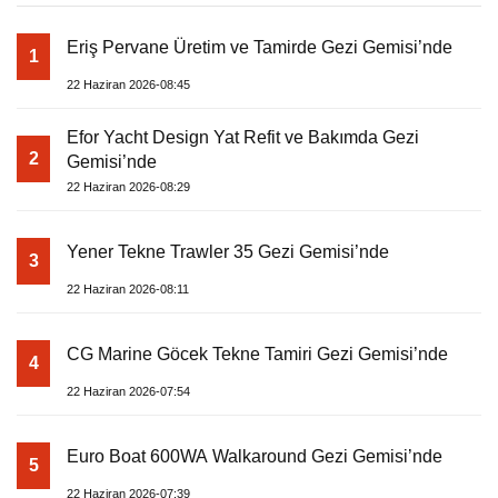
Eriş Pervane Üretim ve Tamirde Gezi Gemisi’nde
1
22 Haziran 2026-08:45
Efor Yacht Design Yat Refit ve Bakımda Gezi
2
Gemisi’nde
22 Haziran 2026-08:29
Yener Tekne Trawler 35 Gezi Gemisi’nde
3
22 Haziran 2026-08:11
CG Marine Göcek Tekne Tamiri Gezi Gemisi’nde
4
22 Haziran 2026-07:54
Euro Boat 600WA Walkaround Gezi Gemisi’nde
5
22 Haziran 2026-07:39