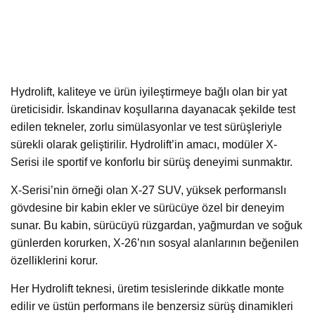
Hydrolift, kaliteye ve ürün iyileştirmeye bağlı olan bir yat
üreticisidir. İskandinav koşullarına dayanacak şekilde test
edilen tekneler, zorlu simülasyonlar ve test sürüşleriyle
sürekli olarak geliştirilir. Hydrolift’in amacı, modüler X-
Serisi ile sportif ve konforlu bir sürüş deneyimi sunmaktır.
X-Serisi’nin örneği olan X-27 SUV, yüksek performanslı
gövdesine bir kabin ekler ve sürücüye özel bir deneyim
sunar. Bu kabin, sürücüyü rüzgardan, yağmurdan ve soğuk
günlerden korurken, X-26’nın sosyal alanlarının beğenilen
özelliklerini korur.
Her Hydrolift teknesi, üretim tesislerinde dikkatle monte
edilir ve üstün performans ile benzersiz sürüş dinamikleri