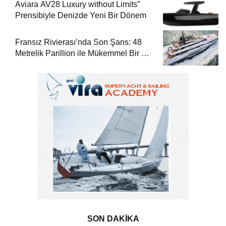
Aviara AV28 Luxury without Limits”
Prensibiyle Denizde Yeni Bir Dönem
Fransız Rivierası’nda Son Şans: 48
Metrelik Parillion ile Mükemmel Bir Yat
Tatili
SON DAKİKA