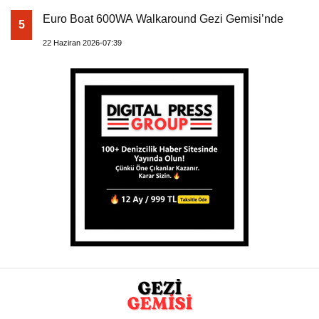
Euro Boat 600WA Walkaround Gezi Gemisi’nde
5
22 Haziran 2026-07:39