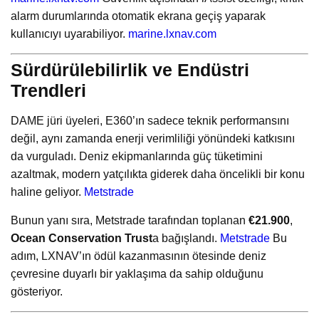
alarm durumlarında otomatik ekrana geçiş yaparak
kullanıcıyı uyarabiliyor.
marine.lxnav.com
Sürdürülebilirlik ve Endüstri
Trendleri
DAME jüri üyeleri, E360’ın sadece teknik performansını
değil, aynı zamanda enerji verimliliği yönündeki katkısını
da vurguladı. Deniz ekipmanlarında güç tüketimini
azaltmak, modern yatçılıkta giderek daha öncelikli bir konu
haline geliyor.
Metstrade
Bunun yanı sıra, Metstrade tarafından toplanan
€21.900
,
Ocean Conservation Trust
a bağışlandı.
Metstrade
Bu
adım, LXNAV’ın ödül kazanmasının ötesinde deniz
çevresine duyarlı bir yaklaşıma da sahip olduğunu
gösteriyor.