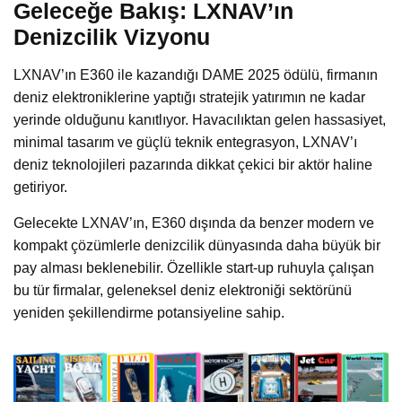
Geleceğe Bakış: LXNAV’ın
Denizcilik Vizyonu
LXNAV’ın E360 ile kazandığı DAME 2025 ödülü, firmanın
deniz elektroniklerine yaptığı stratejik yatırımın ne kadar
yerinde olduğunu kanıtlıyor. Havacılıktan gelen hassasiyet,
minimal tasarım ve güçlü teknik entegrasyon, LXNAV’ı
deniz teknolojileri pazarında dikkat çekici bir aktör haline
getiriyor.
Gelecekte LXNAV’ın, E360 dışında da benzer modern ve
kompakt çözümlerle denizcilik dünyasında daha büyük bir
pay alması beklenebilir. Özellikle start-up ruhuyla çalışan
bu tür firmalar, geleneksel deniz elektroniği sektörünü
yeniden şekillendirme potansiyeline sahip.