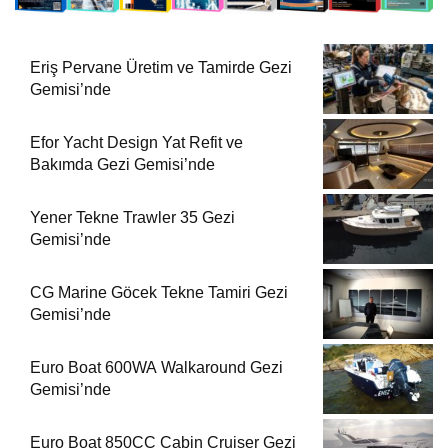
Eriş Pervane Üretim ve Tamirde Gezi
Gemisi’nde
Efor Yacht Design Yat Refit ve
Bakımda Gezi Gemisi’nde
Yener Tekne Trawler 35 Gezi
Gemisi’nde
CG Marine Göcek Tekne Tamiri Gezi
Gemisi’nde
Euro Boat 600WA Walkaround Gezi
Gemisi’nde
Euro Boat 850CC Cabin Cruiser Gezi