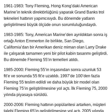
1961-1983: Tony Fleming, Hong Kong’daki American
Marine’in teknik direktörlüğünü yaparak Grand Banks trol
tekneleri hattının yapımcısıydı. Bu dönemde yatların
geliştirilmesi büyük ölçüde onun sorumluluğundaydı.
1983-1985: Tony, American Marine’den ayrıldıktan sonra iş
ortağı Anton Emmerton ile birlikte, San Diego,
California’dan bir Amerikan deniz mimarı olan Larry Drake
ile çalışarak tamamen yeni bir pilot kabin tasarımı geliştirdi.
Bu dönemde Fleming 55’in temelleri atıldı.
1985-2000: Fleming 55’in inşasından sonra uzunluk 53
fit’e ve sonunda 55 fit’e uzatıldı. 1997’de 100’den fazla
Fleming 55 teslim edildi ve daha büyük bir model olan
Fleming 75’in geliştirilmesine yol açtı. İlk Fleming 75, 2000
yılında piyasaya sürüldü.
2000-2006: Fleming hattının popülaritesi artarken, müşteri
talebi Fleming 65’in geliştirilmesine yol açtı. 2005 yılında