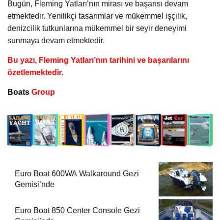
Bugün, Fleming Yatları’nın mirası ve başarısı devam
etmektedir. Yenilikçi tasarımlar ve mükemmel işçilik,
denizcilik tutkunlarına mükemmel bir seyir deneyimi
sunmaya devam etmektedir.
Bu yazı, Fleming Yatları’nın tarihini ve başarılarını
özetlemektedir.
Boats
Group
Euro Boat 600WA Walkaround Gezi
Gemisi’nde
Euro Boat 850 Center Console Gezi