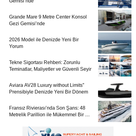
Gemisi’nde
Grande Mare 9 Metre Center Konsol
Gezi Gemisi’nde
2026 Model ile Denizde Yeni Bir
Yorum
Tekne Sigortası Rehberi: Zorunlu
Teminatlar, Maliyetler ve Güvenli Seyir
Aviara AV28 Luxury without Limits”
Prensibiyle Denizde Yeni Bir Dönem
Fransız Rivierası’nda Son Şans: 48
Metrelik Parillion ile Mükemmel Bir Yat
Tatili