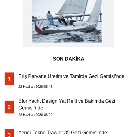
SON DAKİKA
Eriş Pervane Üretim ve Tamirde Gezi Gemisi’nde
1
22 Haziran 2026-08:45
Efor Yacht Design Yat Refit ve Bakımda Gezi
2
Gemisi’nde
22 Haziran 2026-08:29
Yener Tekne Trawler 35 Gezi Gemisi’nde
3