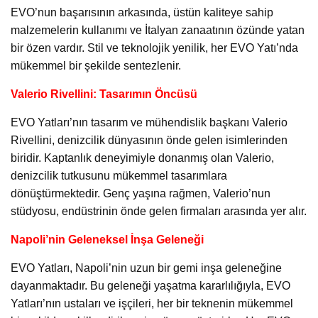
EVO’nun başarısının arkasında, üstün kaliteye sahip
malzemelerin kullanımı ve İtalyan zanaatının özünde yatan
bir özen vardır. Stil ve teknolojik yenilik, her EVO Yatı’nda
mükemmel bir şekilde sentezlenir.
Valerio Rivellini: Tasarımın Öncüsü
EVO Yatları’nın tasarım ve mühendislik başkanı Valerio
Rivellini, denizcilik dünyasının önde gelen isimlerinden
biridir. Kaptanlık deneyimiyle donanmış olan Valerio,
denizcilik tutkusunu mükemmel tasarımlara
dönüştürmektedir. Genç yaşına rağmen, Valerio’nun
stüdyosu, endüstrinin önde gelen firmaları arasında yer alır.
Napoli’nin Geleneksel İnşa Geleneği
EVO Yatları, Napoli’nin uzun bir gemi inşa geleneğine
dayanmaktadır. Bu geleneği yaşatma kararlılığıyla, EVO
Yatları’nın ustaları ve işçileri, her bir teknenin mükemmel