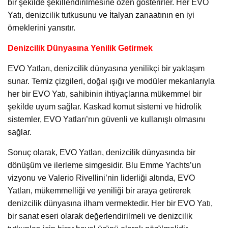
bir şekilde şekillendirilmesine özen gösterirler. Her EVO
Yatı, denizcilik tutkusunu ve İtalyan zanaatının en iyi
örneklerini yansıtır.
Denizcilik Dünyasına Yenilik Getirmek
EVO Yatları, denizcilik dünyasına yenilikçi bir yaklaşım
sunar. Temiz çizgileri, doğal ışığı ve modüler mekanlarıyla
her bir EVO Yatı, sahibinin ihtiyaçlarına mükemmel bir
şekilde uyum sağlar. Kaskad komut sistemi ve hidrolik
sistemler, EVO Yatları’nın güvenli ve kullanışlı olmasını
sağlar.
Sonuç olarak, EVO Yatları, denizcilik dünyasında bir
dönüşüm ve ilerleme simgesidir. Blu Emme Yachts’un
vizyonu ve Valerio Rivellini’nin liderliği altında, EVO
Yatları, mükemmelliği ve yeniliği bir araya getirerek
denizcilik dünyasına ilham vermektedir. Her bir EVO Yatı,
bir sanat eseri olarak değerlendirilmeli ve denizcilik