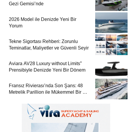
Gezi Gemisi’nde
2026 Model ile Denizde Yeni Bir
Yorum
Tekne Sigortası Rehberi: Zorunlu
Teminatlar, Maliyetler ve Güvenli Seyir
Aviara AV28 Luxury without Limits”
Prensibiyle Denizde Yeni Bir Dönem
Fransız Rivierası’nda Son Şans: 48
Metrelik Parillion ile Mükemmel Bir Yat
Tatili