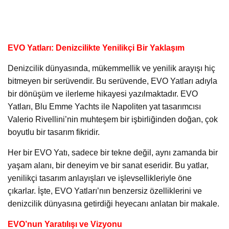
EVO Yatları: Denizcilikte Yenilikçi Bir Yaklaşım
Denizcilik dünyasında, mükemmellik ve yenilik arayışı hiç
bitmeyen bir serüvendir. Bu serüvende, EVO Yatları adıyla
bir dönüşüm ve ilerleme hikayesi yazılmaktadır. EVO
Yatları, Blu Emme Yachts ile Napoliten yat tasarımcısı
Valerio Rivellini’nin muhteşem bir işbirliğinden doğan, çok
boyutlu bir tasarım fikridir.
Her bir EVO Yatı, sadece bir tekne değil, aynı zamanda bir
yaşam alanı, bir deneyim ve bir sanat eseridir. Bu yatlar,
yenilikçi tasarım anlayışları ve işlevsellikleriyle öne
çıkarlar. İşte, EVO Yatları’nın benzersiz özelliklerini ve
denizcilik dünyasına getirdiği heyecanı anlatan bir makale.
EVO’nun Yaratılışı ve Vizyonu