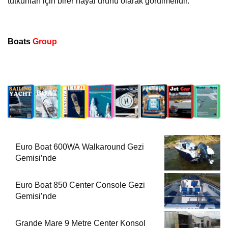
tutkunları için birer hayal ürünü olarak görülmelidir.
Boats
Group
Euro Boat 600WA Walkaround Gezi
Gemisi’nde
Euro Boat 850 Center Console Gezi
Gemisi’nde
Grande Mare 9 Metre Center Konsol