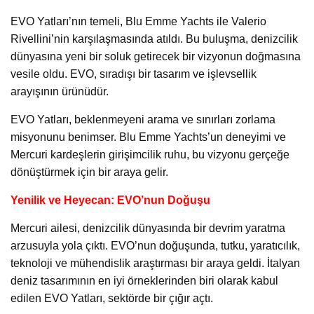
EVO Yatları’nın temeli, Blu Emme Yachts ile Valerio
Rivellini’nin karşılaşmasında atıldı. Bu buluşma, denizcilik
dünyasına yeni bir soluk getirecek bir vizyonun doğmasına
vesile oldu. EVO, sıradışı bir tasarım ve işlevsellik
arayışının ürünüdür.
EVO Yatları, beklenmeyeni arama ve sınırları zorlama
misyonunu benimser. Blu Emme Yachts’un deneyimi ve
Mercuri kardeşlerin girişimcilik ruhu, bu vizyonu gerçeğe
dönüştürmek için bir araya gelir.
Yenilik ve Heyecan: EVO’nun Doğuşu
Mercuri ailesi, denizcilik dünyasında bir devrim yaratma
arzusuyla yola çıktı. EVO’nun doğuşunda, tutku, yaratıcılık,
teknoloji ve mühendislik araştırması bir araya geldi. İtalyan
deniz tasarımının en iyi örneklerinden biri olarak kabul
edilen EVO Yatları, sektörde bir çığır açtı.