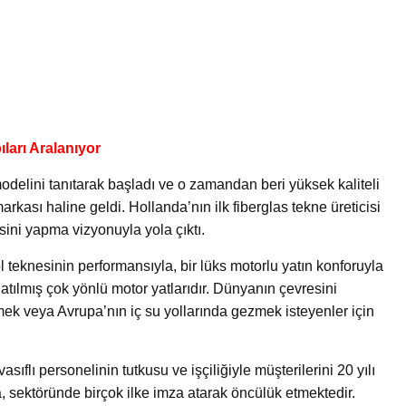
ları Aralanıyor
modelini tanıtarak başladı ve o zamandan beri yüksek kaliteli
rkası haline geldi. Hollanda’nın ilk fiberglas tekne üreticisi
sini yapma vizyonuyla yola çıktı.
trol teknesinin performansıyla, bir lüks motorlu yatın konforuyla
atılmış çok yönlü motor yatlarıdır. Dünyanın çevresini
ek veya Avrupa’nın iç su yollarında gezmek isteyenler için
sıflı personelinin tutkusu ve işçiliğiyle müşterilerini 20 yılı
, sektöründe birçok ilke imza atarak öncülük etmektedir.