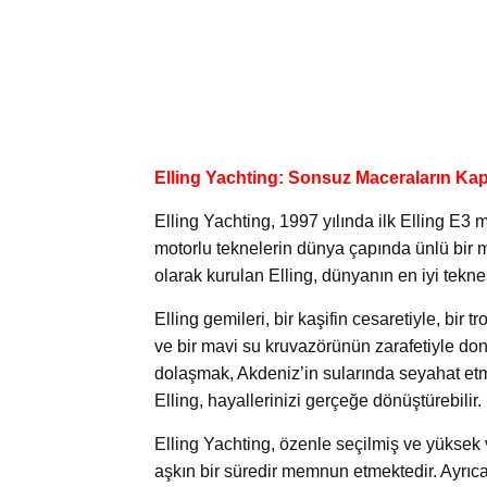
Elling Yachting: Sonsuz Maceraların Kapı
Elling Yachting, 1997 yılında ilk Elling E3 
motorlu teknelerin dünya çapında ünlü bir ma
olarak kurulan Elling, dünyanın en iyi tekne
Elling gemileri, bir kaşifin cesaretiyle, bir 
ve bir mavi su kruvazörünün zarafetiyle don
dolaşmak, Akdeniz’in sularında seyahat etm
Elling, hayallerinizi gerçeğe dönüştürebilir.
Elling Yachting, özenle seçilmiş ve yüksek va
aşkın bir süredir memnun etmektedir. Ayrıca