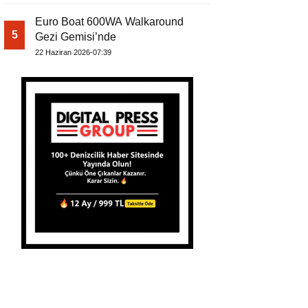
Euro Boat 600WA Walkaround
5
Gezi Gemisi’nde
22 Haziran 2026-07:39