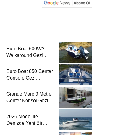
Euro Boat 600WA
Walkaround Gezi
Gemisi’nde
Euro Boat 850 Center
Console Gezi
Gemisi’nde
Grande Mare 9 Metre
Center Konsol Gezi
Gemisi’nde
2026 Model ile
Denizde Yeni Bir
Yorum