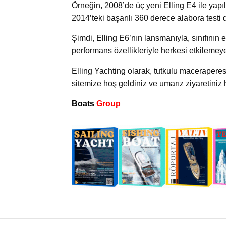
Örneğin, 2008’de üç yeni Elling E4 ile yapıl
2014’teki başarılı 360 derece alabora testi 
Şimdi, Elling E6’nın lansmanıyla, sınıfının
performans özellikleriyle herkesi etkileme
Elling Yachting olarak, tutkulu macerapere
sitemize hoş geldiniz ve umarız ziyaretiniz 
Boats
Group