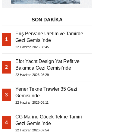
SON DAKİKA
Eriş Pervane Üretim ve Tamirde
1
Gezi Gemisi’nde
22 Haziran 2026-08:45
Efor Yacht Design Yat Refit ve
2
Bakımda Gezi Gemisi’nde
22 Haziran 2026-08:29
Yener Tekne Trawler 35 Gezi
3
Gemisi’nde
22 Haziran 2026-08:11
CG Marine Göcek Tekne Tamiri
4
Gezi Gemisi’nde
22 Haziran 2026-07:54