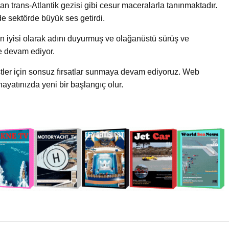
an trans-Atlantik gezisi gibi cesur maceralarla tanınmaktadır.
de sektörde büyük ses getirdi.
 en iyisi olarak adını duyurmuş ve olağanüstü sürüş ve
ye devam ediyor.
stler için sonsuz fırsatlar sunmaya devam ediyoruz. Web
hayatınızda yeni bir başlangıç olur.