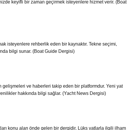
nizde keyifli bir zaman geçirmek isteyenlere hizmet verir. (Boat
ak isteyenlere rehberlik eden bir kaynaktır. Tekne seçimi,
nda bilgi sunar. (Boat Guide Dergisi)
gelişmeleri ve haberleri takip eden bir platformdur. Yeni yat
 yenilikler hakkında bilgi sağlar. (Yacht News Dergisi)
arı konu alan önde gelen bir dergidir. Lüks yatlarla ilgili ilham