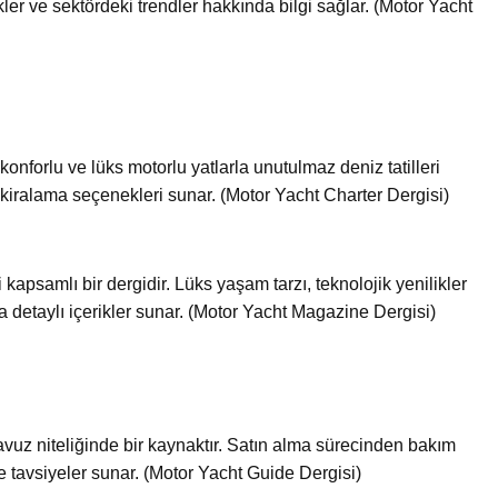
kler ve sektördeki trendler hakkında bilgi sağlar. (Motor Yacht
konforlu ve lüks motorlu yatlarla unutulmaz deniz tatilleri
n kiralama seçenekleri sunar. (Motor Yacht Charter Dergisi)
 kapsamlı bir dergidir. Lüks yaşam tarzı, teknolojik yenilikler
 detaylı içerikler sunar. (Motor Yacht Magazine Dergisi)
ılavuz niteliğinde bir kaynaktır. Satın alma sürecinden bakım
e tavsiyeler sunar. (Motor Yacht Guide Dergisi)