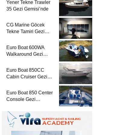
Yener Tekne Trawler
35 Gezi Gemisi’nde
CG Marine Göcek
Tekne Tamiri Gezi
Gemisi’nde
Euro Boat 600WA
Walkaround Gezi
Gemisi’nde
Euro Boat 850CC
Cabin Cruiser Gezi
Gemisi’nde
Euro Boat 850 Center
Console Gezi
Gemisi’nde