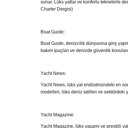
sunar. Lüks yatlar ve konforlu teknelerle de
Charter Dergisi)
Boat Guide:
Boat Guide, denizcilik dünyasına giriş yapm
bakım ipuçları ve denizde güvenlik konuları
Yacht News:
Yacht News, lüks yat endüstrisindeki en son 
modelleri, lüks deniz tatilleri ve sektördeki
Yacht Magazine:
Yacht Magazine, lüks yaşamı ve prestijli yatl