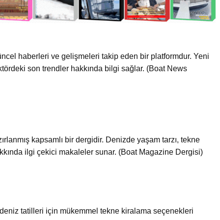
ncel haberleri ve gelişmeleri takip eden bir platformdur. Yeni
sektördeki son trendler hakkında bilgi sağlar. (Boat News
zırlanmış kapsamlı bir dergidir. Denizde yaşam tarzı, tekne
hakkında ilgi çekici makaleler sunar. (Boat Magazine Dergisi)
deniz tatilleri için mükemmel tekne kiralama seçenekleri