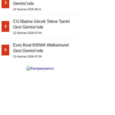
3
Gemisi’nde
22 Haziran 2026-08:11
CG Marine Göcek Tekne Tamiri
4
Gezi Gemisi’nde
22 Haziran 2026-07:54
Euro Boat 600WA Walkaround
5
Gezi Gemisi’nde
22 Haziran 2026-07:39