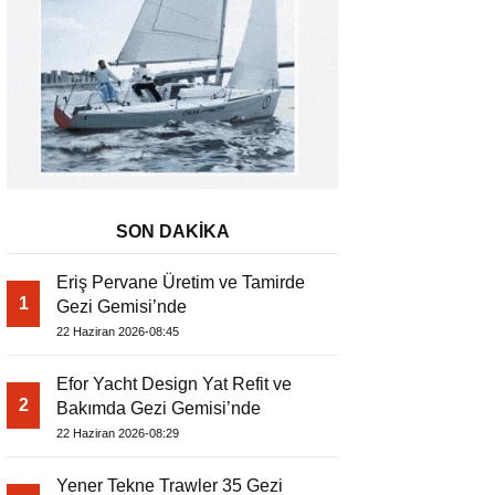
SON DAKİKA
Eriş Pervane Üretim ve Tamirde
1
Gezi Gemisi’nde
22 Haziran 2026-08:45
Efor Yacht Design Yat Refit ve
2
Bakımda Gezi Gemisi’nde
22 Haziran 2026-08:29
Yener Tekne Trawler 35 Gezi