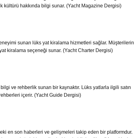
ilik kültürü hakkında bilgi sunar. (Yacht Magazine Dergisi)
eneyimi sunan lüks yat kiralama hizmetleri sağlar. Müşterilerin
bir yat kiralama seçeneği sunar. (Yacht Charter Dergisi)
lgi ve rehberlik sunan bir kaynaktır. Lüks yatlarla ilgili satın
ehberleri içerir. (Yacht Guide Dergisi)
ki en son haberleri ve gelişmeleri takip eden bir platformdur.