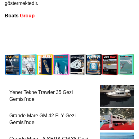
göstermektedir.
Boats
Group
Yener Tekne Trawler 35 Gezi
Gemisi’nde
Grande Mare GM 42 FLY Gezi
Gemisi’nde
Grande Mare LA SERA GM 38 Gezi