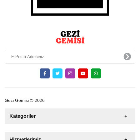
Gezi Gemisi ©-2026
Kategoriler
Satılık
Kiralık
Tekne
Yelkenli
Hizmetlerimiz