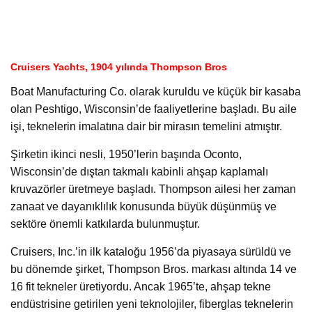
Cruisers Yachts, 1904 yılında Thompson Bros
Boat Manufacturing Co. olarak kuruldu ve küçük bir kasaba
olan Peshtigo, Wisconsin’de faaliyetlerine başladı. Bu aile
işi, teknelerin imalatına dair bir mirasın temelini atmıştır.
Şirketin ikinci nesli, 1950’lerin başında Oconto,
Wisconsin’de dıştan takmalı kabinli ahşap kaplamalı
kruvazörler üretmeye başladı. Thompson ailesi her zaman
zanaat ve dayanıklılık konusunda büyük düşünmüş ve
sektöre önemli katkılarda bulunmuştur.
Cruisers, Inc.’in ilk kataloğu 1956’da piyasaya sürüldü ve
bu dönemde şirket, Thompson Bros. markası altında 14 ve
16 fit tekneler üretiyordu. Ancak 1965’te, ahşap tekne
endüstrisine getirilen yeni teknolojiler, fiberglas teknelerin