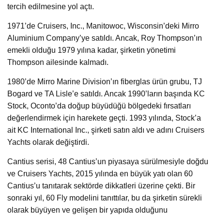
tercih edilmesine yol açtı.
1971’de Cruisers, Inc., Manitowoc, Wisconsin’deki Mirro
Aluminium Company’ye satıldı. Ancak, Roy Thompson’ın
emekli olduğu 1979 yılına kadar, şirketin yönetimi
Thompson ailesinde kalmadı.
1980’de Mirro Marine Division’ın fiberglas ürün grubu, TJ
Bogard ve TA Lisle’e satıldı. Ancak 1990’ların başında KC
Stock, Oconto’da doğup büyüdüğü bölgedeki fırsatları
değerlendirmek için harekete geçti. 1993 yılında, Stock’a
ait KC International Inc., şirketi satın aldı ve adını Cruisers
Yachts olarak değiştirdi.
Cantius serisi, 48 Cantius’un piyasaya sürülmesiyle doğdu
ve Cruisers Yachts, 2015 yılında en büyük yatı olan 60
Cantius’u tanıtarak sektörde dikkatleri üzerine çekti. Bir
sonraki yıl, 60 Fly modelini tanıttılar, bu da şirketin sürekli
olarak büyüyen ve gelişen bir yapıda olduğunu