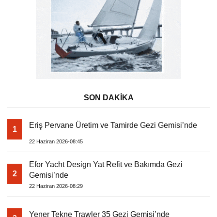
SON DAKİKA
Eriş Pervane Üretim ve Tamirde Gezi Gemisi’nde
1
22 Haziran 2026-08:45
Efor Yacht Design Yat Refit ve Bakımda Gezi
2
Gemisi’nde
22 Haziran 2026-08:29
Yener Tekne Trawler 35 Gezi Gemisi’nde