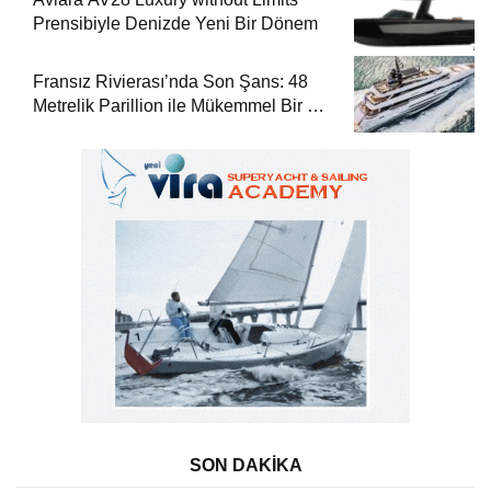
Prensibiyle Denizde Yeni Bir Dönem
Fransız Rivierası’nda Son Şans: 48
Metrelik Parillion ile Mükemmel Bir Yat
Tatili
SON DAKİKA