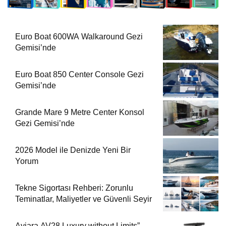
Euro Boat 600WA Walkaround Gezi
Gemisi’nde
Euro Boat 850 Center Console Gezi
Gemisi’nde
Grande Mare 9 Metre Center Konsol
Gezi Gemisi’nde
2026 Model ile Denizde Yeni Bir
Yorum
Tekne Sigortası Rehberi: Zorunlu
Teminatlar, Maliyetler ve Güvenli Seyir
Aviara AV28 Luxury without Limits”