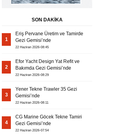
SON DAKİKA
Eriş Pervane Üretim ve Tamirde
1
Gezi Gemisi’nde
22 Haziran 2026-08:45
Efor Yacht Design Yat Refit ve
2
Bakımda Gezi Gemisi’nde
22 Haziran 2026-08:29
Yener Tekne Trawler 35 Gezi
3
Gemisi’nde
22 Haziran 2026-08:11
CG Marine Göcek Tekne Tamiri
4
Gezi Gemisi’nde
22 Haziran 2026-07:54