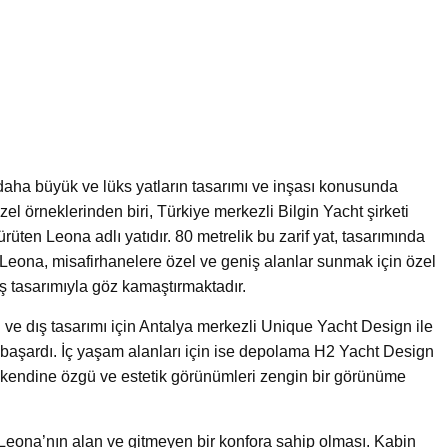
 daha büyük ve lüks yatların tasarımı ve inşası konusunda
zel örneklerinden biri, Türkiye merkezli Bilgin Yacht şirketi
rüten Leona adlı yatıdır. 80 metrelik bu zarif yat, tasarımında
Leona, misafirhanelere özel ve geniş alanlar sunmak için özel
ş tasarımıyla göz kamaştırmaktadır.
 ve dış tasarımı için Antalya merkezli Unique Yacht Design ile
 başardı. İç yaşam alanları için ise depolama H2 Yacht Design
 yatın kendine özgü ve estetik görünümleri zengin bir görünüme
i, Leona’nın alan ve gitmeyen bir konfora sahip olması. Kabin