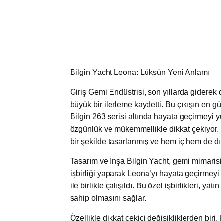
Bilgin Yacht Leona: Lüksün Yeni Anlamı
Giriş Gemi Endüstrisi, son yıllarda giderek
büyük bir ilerleme kaydetti. Bu çıkışın en gü
Bilgin 263 serisi altında hayata geçirmeyi yü
özgünlük ve mükemmellikle dikkat çekiyor. 
bir şekilde tasarlanmış ve hem iç hem de dı
Tasarım ve İnşa Bilgin Yacht, gemi mimarisi
işbirliği yaparak Leona’yı hayata geçirmeyi
ile birlikte çalışıldı. Bu özel işbirlikleri,
sahip olmasını sağlar.
Özellikle dikkat çekici değişikliklerden bir