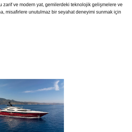
 Bu zarif ve modern yat, gemilerdeki teknolojik gelişmelere ve
eona, misafirlere unutulmaz bir seyahat deneyimi sunmak için