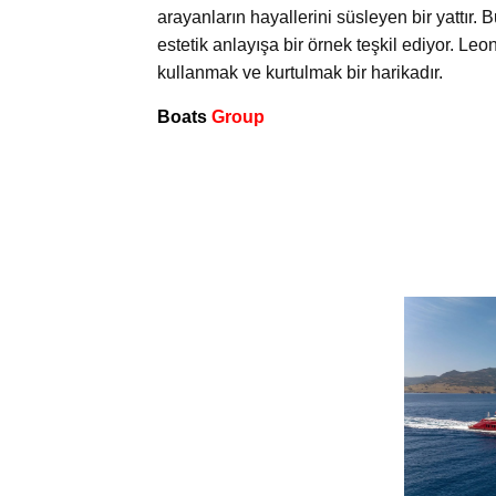
arayanların hayallerini süsleyen bir yattır.
estetik anlayışa bir örnek teşkil ediyor. L
kullanmak ve kurtulmak bir harikadır.
Boats
Group