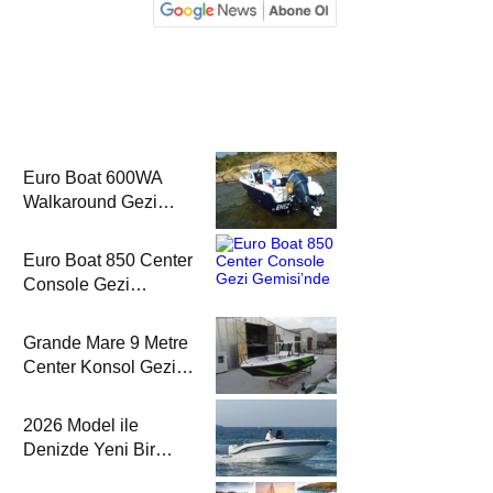
Euro Boat 600WA
Walkaround Gezi
Gemisi’nde
Euro Boat 850 Center
Console Gezi
Gemisi’nde
Grande Mare 9 Metre
Center Konsol Gezi
Gemisi’nde
2026 Model ile
Denizde Yeni Bir
Yorum