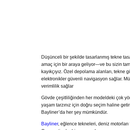
Düşünceli bir şekilde tasarlanmış tekne tasar
amaç için bir araya geliyor—ve bu sizin tam
kayıkçıyız. Özel depolama alanları, tekne gü
elektronikler güvenli navigasyon sağlar. M
verimlilik sağlar
Gövde çeşitliliğinden her modeldeki çok yön
yaşam tarzınız için doğru seçim haline getir
Bayliner’da her şey mümkündür.
Bayliner
, eğlence tekneleri, deniz motorlar