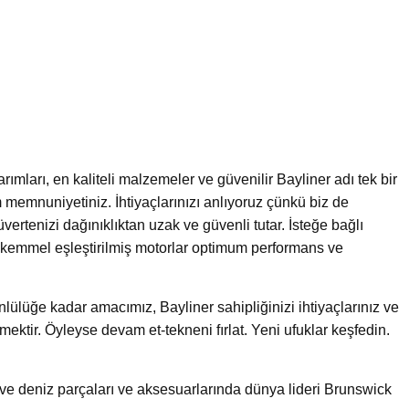
ımları, en kaliteli malzemeler ve güvenilir Bayliner adı tek bir
 memnuniyetiniz. İhtiyaçlarınızı anlıyoruz çünkü biz de
vertenizi dağınıklıktan uzak ve güvenli tutar. İsteğe bağlı
ükemmel eşleştirilmiş motorlar optimum performans ve
lülüğe kadar amacımız, Bayliner sahipliğinizi ihtiyaçlarınız ve
mektir. Öyleyse devam et-tekneni fırlat. Yeni ufuklar keşfedin.
ı ve deniz parçaları ve aksesuarlarında dünya lideri Brunswick