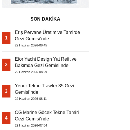
SON DAKİKA
Eriş Pervane Üretim ve Tamirde
1
Gezi Gemisi’nde
22 Haziran 2026-08:45
Efor Yacht Design Yat Refit ve
2
Bakımda Gezi Gemisi’nde
22 Haziran 2026-08:29
Yener Tekne Trawler 35 Gezi
3
Gemisi’nde
22 Haziran 2026-08:11
CG Marine Göcek Tekne Tamiri
4
Gezi Gemisi’nde
22 Haziran 2026-07:54