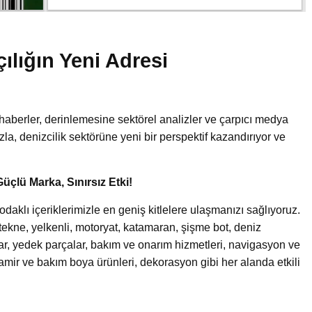
çılığın Yeni Adresi
!
haberler, derinlemesine sektörel analizler ve çarpıcı medya
uzla, denizcilik sektörüne yeni bir perspektif kazandırıyor ve
Güçlü Marka, Sınırsız Etki!
aklı içeriklerimizle en geniş kitlelere ulaşmanızı sağlıyoruz.
an tekne, yelkenli, motoryat, katamaran, şişme bot, deniz
lar, yedek parçalar, bakım ve onarım hizmetleri, navigasyon ve
tamir ve bakım boya ürünleri, dekorasyon gibi her alanda etkili