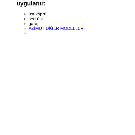
uygulanır:
üst köprü
sert üst
garaj
AZİMUT DİĞER MODELLERİ