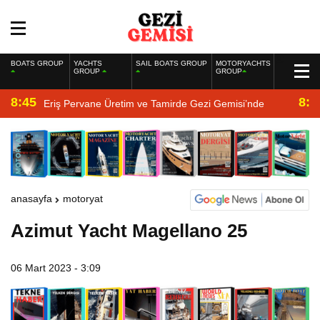
BOATS GROUP
YACHTS
SAIL BOATS GROUP
MOTORYACHTS
GROUP
GROUP
8:45
8:2
Eriş Pervane Üretim ve Tamirde Gezi Gemisi’nde
anasayfa
motoryat
Azimut Yacht Magellano 25
06 Mart 2023 - 3:09