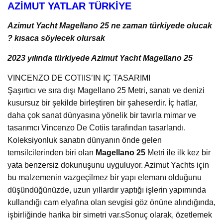
AZİMUT YATLAR TÜRKİYE
Azimut Yacht Magellano 25 ne zaman türkiyede olucak
? kısaca söylecek olursak
2023 yılında türkiyede Azimut Yacht Magellano 25
VINCENZO DE COTIIS’IN IÇ TASARIMI
Şaşırtıcı ve sıra dışı Magellano 25 Metri, sanatı ve denizi
kusursuz bir şekilde birleştiren bir şaheserdir. İç hatlar,
daha çok sanat dünyasına yönelik bir tavırla mimar ve
tasarımcı Vincenzo De Cotiis tarafından tasarlandı.
Koleksiyonluk sanatın dünyanın önde gelen
temsilcilerinden biri olan
Magellano 25
Metri ile ilk kez bir
yata benzersiz dokunuşunu uyguluyor. Azimut Yachts için
bu malzemenin vazgeçilmez bir yapı elemanı olduğunu
düşündüğünüzde, uzun yıllardır yaptığı işlerin yapımında
kullandığı cam elyafına olan sevgisi göz önüne alındığında,
işbirliğinde harika bir simetri var.sSonuç olarak, özetlemek