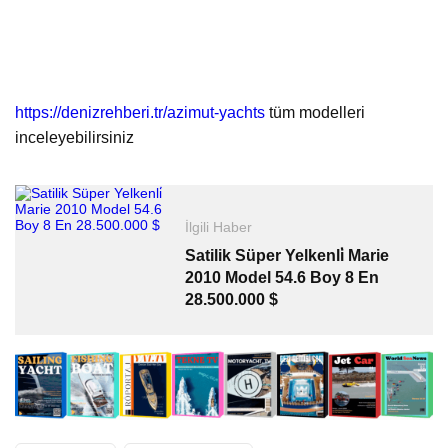
https://denizrehberi.tr/azimut-yachts
tüm modelleri
inceleyebilirsiniz
İlgili Haber
Satilik Süper Yelkenli̇ Marie
2010 Model 54.6 Boy 8 En
28.500.000 $