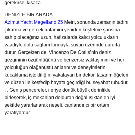
gerekirse, kısaca
DENIZLE BIR ARADA
Azimut Yacht Magellano 25
Metri, sonunda zamanın tadını
çıkarma ve gerçek anlamını yeniden keşfetme şansına
sahip olacağınız uzun, hafızalarda kalıcı yolculukların
vaadiyle dolu sağlam formuyla suyun üzerinde gururla
durur. Gerçekten de, Vincenzo De Cotiis’nin deniz
gezgininin özgünlüğünü ve benzersiz yaklaşımını ve her
yolculuğun olağanüstü anlarını ve deneyimlerini
kucaklama istekliliğini yakalayan bir dekor, tasarım öğeleri
ve düzen ile keşfedip hayata geçirdiği bu seyahat ruhudur.
. . Geniş pencereler, ileriye dönük büyük derinlikle
birleşerek, iç mekanları dolduran doğal ışıktan en iyi
şekilde yararlanarak neşeli, canlandırıcı bir ortam
yaratıyordur