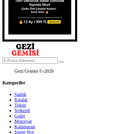
Gezi Gemisi ©-2026
Kategoriler
Satılık
Kiralık
Tekne
Yelkenli
Gulet
Motoryat
Katamaran
Şişme Bot