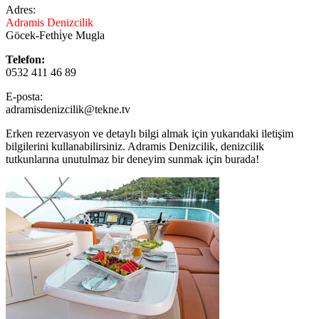
Adres:
Adramis Denizcilik
Göcek-Fethi̇ye Mugla
Telefon:
0532 411 46 89
E-posta:
adramisdenizcilik@tekne.tv
Erken rezervasyon ve detaylı bilgi almak için yukarıdaki iletişim
bilgilerini kullanabilirsiniz. Adramis Denizcilik, denizcilik
tutkunlarına unutulmaz bir deneyim sunmak için burada!