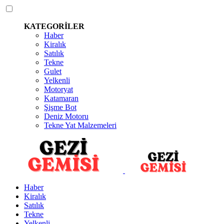
KATEGORİLER
Haber
Kiralık
Satılık
Tekne
Gulet
Yelkenli
Motoryat
Katamaran
Şişme Bot
Deniz Motoru
Tekne Yat Malzemeleri
Haber
Kiralık
Satılık
Tekne
Yelkenli