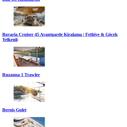
Bavaria Cruiser 45 Avantgarde Kiralama | Fethiye & Göcek
Yelkenli
Ruzanna 1 Trawler
Bernis Gulet