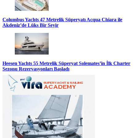
Columbus Yachts 47 Metrelik Süperyatı Acqua Chiara ile
Akdeniz’de Lüks Bir Seyir
Heesen Yachts 55 Metrelik Süperyat Solemates’in İlk Charter
Sezonu Rezervasyonları Başladı