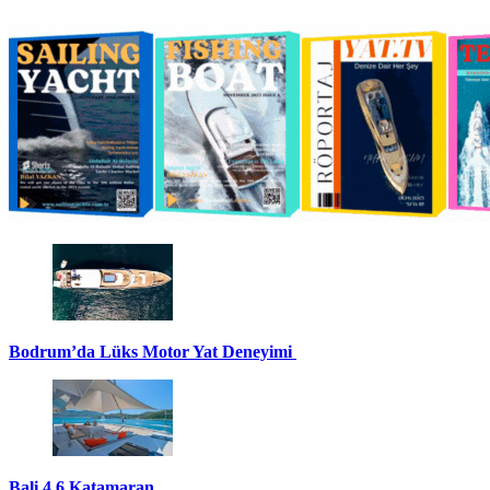
Bodrum’da Lüks Motor Yat Deneyimi
Bali 4.6 Katamaran