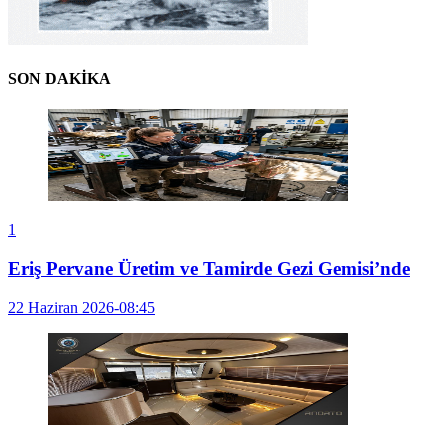
SON DAKİKA
1
Eriş Pervane Üretim ve Tamirde Gezi Gemisi’nde
22 Haziran 2026-08:45