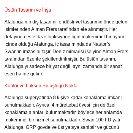
Üstün Tasarım ve İnşa
Alalunga’nın dış tasarımı, endüstriyel tasarımın önde gelen
isimlerinden Alman Frers tarafından ele alınmıştır. Her
detayında estetik ve fonksiyonelliğin mükemmel bir uyum
içinde olduğu Alalunga, iç tasarımında da Nautor’s
Swan’ın imzasını taşır. Deniz mimarisi ise yine Alman Frers
tarafından özenle şekillendirilmiştir. Bu üstün tasarım,
Alalunga’yı sadece bir yat değil, aynı zamanda bir sanat
eseri haline getirir.
Konfor ve Lüksün Buluştuğu Nokta
Alalunga süperyatında 8 kişiye kadar konaklama imkanı
sunulmaktadır. Ayrıca, 4 mürettebat üyesi için de özel
konaklama alanları bulunmaktadır, böylece her anlamda
mükemmel bir hizmet sunulmaktadır. Swan 100 FD yatı
Alalunga, GRP gövde ve üst yapıya sahiptir ve gücünü