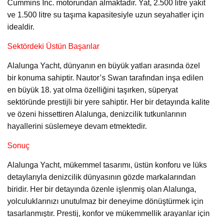
Cummins Inc. motorundan almaktadır. Yat, 2.500 litre yakıt
ve 1.500 litre su taşıma kapasitesiyle uzun seyahatler için
idealdir.
Sektördeki Üstün Başarılar
Alalunga Yacht, dünyanın en büyük yatları arasında özel
bir konuma sahiptir. Nautor’s Swan tarafından inşa edilen
en büyük 18. yat olma özelliğini taşırken, süperyat
sektöründe prestijli bir yere sahiptir. Her bir detayında kalite
ve özeni hissettiren Alalunga, denizcilik tutkunlarının
hayallerini süslemeye devam etmektedir.
Sonuç
Alalunga Yacht, mükemmel tasarımı, üstün konforu ve lüks
detaylarıyla denizcilik dünyasının gözde markalarından
biridir. Her bir detayında özenle işlenmiş olan Alalunga,
yolculuklarınızı unutulmaz bir deneyime dönüştürmek için
tasarlanmıştır. Prestij, konfor ve mükemmellik arayanlar için