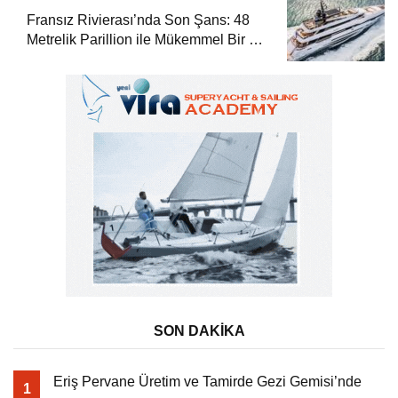
Fransız Rivierası’nda Son Şans: 48
Metrelik Parillion ile Mükemmel Bir Yat
Tatili
SON DAKİKA
Eriş Pervane Üretim ve Tamirde Gezi Gemisi’nde
1