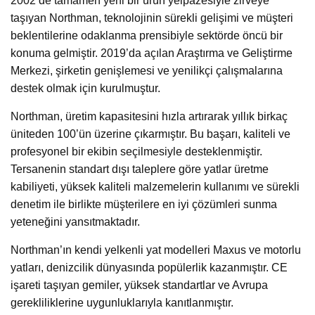
2002’de tamamen yeni bir ürün yelpazesiyle zirveye
taşıyan Northman, teknolojinin sürekli gelişimi ve müşteri
beklentilerine odaklanma prensibiyle sektörde öncü bir
konuma gelmiştir. 2019’da açılan Araştırma ve Geliştirme
Merkezi, şirketin genişlemesi ve yenilikçi çalışmalarına
destek olmak için kurulmuştur.
Northman, üretim kapasitesini hızla artırarak yıllık birkaç
üniteden 100’ün üzerine çıkarmıştır. Bu başarı, kaliteli ve
profesyonel bir ekibin seçilmesiyle desteklenmiştir.
Tersanenin standart dışı taleplere göre yatlar üretme
kabiliyeti, yüksek kaliteli malzemelerin kullanımı ve sürekli
denetim ile birlikte müşterilere en iyi çözümleri sunma
yeteneğini yansıtmaktadır.
Northman’ın kendi yelkenli yat modelleri Maxus ve motorlu
yatları, denizcilik dünyasında popülerlik kazanmıştır. CE
işareti taşıyan gemiler, yüksek standartlar ve Avrupa
gerekliliklerine uygunluklarıyla kanıtlanmıştır.