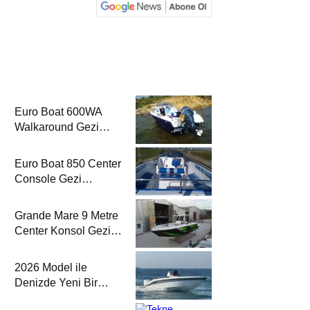
Euro Boat 600WA
Walkaround Gezi
Gemisi’nde
Euro Boat 850 Center
Console Gezi
Gemisi’nde
Grande Mare 9 Metre
Center Konsol Gezi
Gemisi’nde
2026 Model ile
Denizde Yeni Bir
Yorum