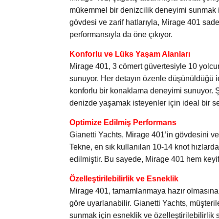
mükemmel bir denizcilik deneyimi sunmak içi
gövdesi ve zarif hatlarıyla, Mirage 401 sa
performansıyla da öne çıkıyor.
Konforlu ve Lüks Yaşam Alanları
Mirage 401, 3 cömert güvertesiyle 10 yolcu
sunuyor. Her detayın özenle düşünüldüğü iç
konforlu bir konaklama deneyimi sunuyor. Ş
denizde yaşamak isteyenler için ideal bir se
Optimize Edilmiş Performans
Gianetti Yachts, Mirage 401’in gövdesini ve 
Tekne, en sık kullanılan 10-14 knot hızlar
edilmiştir. Bu sayede, Mirage 401 hem keyif
Özelleştirilebilirlik ve Esneklik
Mirage 401, tamamlanmaya hazır olmasına ra
göre uyarlanabilir. Gianetti Yachts, müşteril
sunmak için esneklik ve özelleştirilebilirlik 