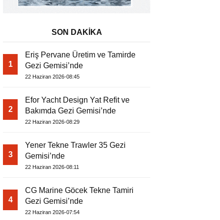
SON DAKİKA
Eriş Pervane Üretim ve Tamirde
1
Gezi Gemisi’nde
22 Haziran 2026-08:45
Efor Yacht Design Yat Refit ve
2
Bakımda Gezi Gemisi’nde
22 Haziran 2026-08:29
Yener Tekne Trawler 35 Gezi
3
Gemisi’nde
22 Haziran 2026-08:11
CG Marine Göcek Tekne Tamiri
4
Gezi Gemisi’nde
22 Haziran 2026-07:54