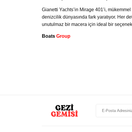
Gianetti Yachts’in Mirage 401’i, mükemmel 
denizcilik dünyasında fark yaratıyor. Her 
unutulmaz bir macera için ideal bir seçenekt
Boats
Group