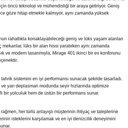
n öncü teknoloji ve mühendisliği bir araya getiriyor. Geniş
dece göze hitap etmekle kalmıyor, aynı zamanda yüksek
nun rahatlıkla konaklayabileceği geniş ve lüks yaşam alanları
 mekanlar, lüks bir alan hissi yaratırken aynı zamanda
ık ve modern tasarımıyla, Mirage 401 ikinci bir ev konforunu
çenektir.
tahrik sistemini en iyi performansı sunacak şekilde tasarladı.
da ve yarı deplasman modunda seyir hızlarında optimize
li bir yolculuk hem de üstün bir performans sunar.
ğmen, her türlü anlayışlı müşterinin ihtiyaç ve taleplerine
erinin isteklerini karşılamak ve en iyi denizcilik deneyimini
sunar.