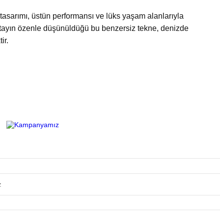
tasarımı, üstün performansı ve lüks yaşam alanlarıyla
detayın özenle düşünüldüğü bu benzersiz tekne, denizde
ir.